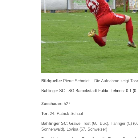
Bildquelle:
Pierre Schmidt – Die Aufnahme zeigt Torw
Bahlinger SC - SG Barockstadt Fulda- Lehnerz 0:1 (0:
Zuschauer:
527
Tor:
24. Patrick Schaaf
Bahlinger SC:
Grawe, Tost (60. Bux), Häringer (C) (60
Sonnenwald), Lovisa (67. Schweizer)