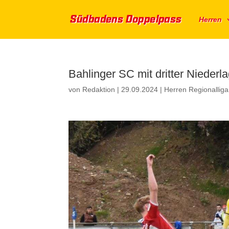
Herren
Bahlinger SC mit dritter Niederl
von
Redaktion
|
29.09.2024
|
Herren Regionallig