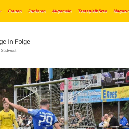
Frauen
Junioren
Allgemein
Testspielbörse
Magazi
age in Folge
a Südwest