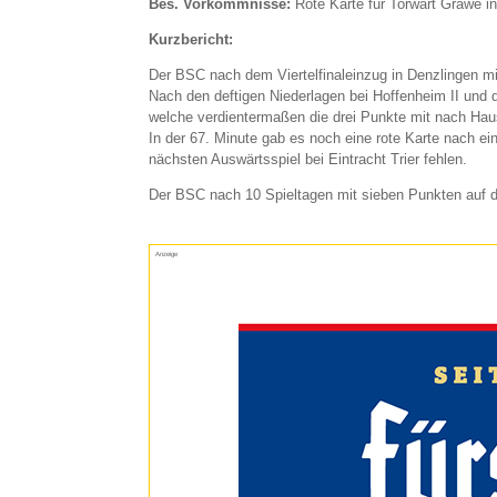
Bes. Vorkommnisse:
Rote Karte für Torwart Grawe i
Kurzbericht:
Der BSC nach dem Viertelfinaleinzug in Denzlingen mi
Nach den deftigen Niederlagen bei Hoffenheim II und d
welche verdientermaßen die drei Punkte mit nach Ha
In der 67. Minute gab es noch eine rote Karte nach 
nächsten Auswärtsspiel bei Eintracht Trier fehlen.
Der BSC nach 10 Spieltagen mit sieben Punkten auf d
Anzeige