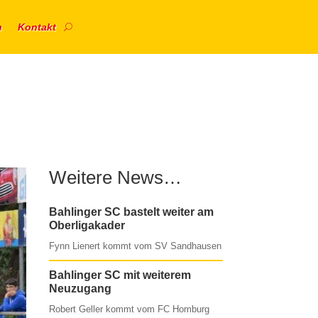
n
Kontakt
Weitere News…
Bahlinger SC bastelt weiter am
Oberligakader
Fynn Lienert kommt vom SV Sandhausen
Bahlinger SC mit weiterem
Neuzugang
Robert Geller kommt vom FC Homburg