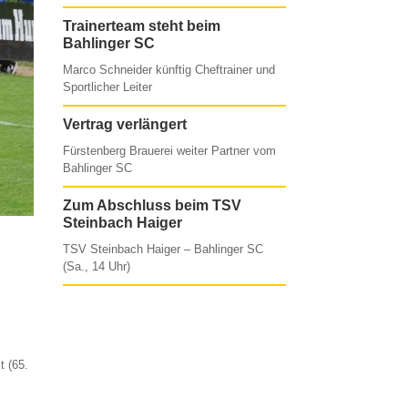
Trainerteam steht beim
Bahlinger SC
Marco Schneider künftig Cheftrainer und
Sportlicher Leiter
Vertrag verlängert
Fürstenberg Brauerei weiter Partner vom
Bahlinger SC
Zum Abschluss beim TSV
Steinbach Haiger
TSV Steinbach Haiger – Bahlinger SC
(Sa., 14 Uhr)
t (65.