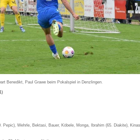
art Benedikt, Paul Grawe beim Pokalspiel in Denzlingen.
1)
. Pepic), Wehrle, Bektasi, Bauer, Köbele, Monga, Ibrahim (65. Diakite), Kinas