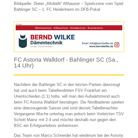
Bildquelle: Dieter „Altobelli“ Althauser – Spielszene vom Spiel
Bahlinger SC – 1. FC Heidenheim im DFB-Pokal
Anzeige
FC Astoria Walldorf - Bahlinger SC (Sa.,
14 Uhr)
Nachdem der Bahlinger SC in den letzten Partien überzeugt
hat und auch beim Tabellendritten FSV Frankfurt ein
Unentschieden (1:1) holte, will man den Aufwärtstrend auch
beim FC Astoria Walldorf bestätigen. Die Nordbadener spielen
eine überzeugende Saison und sind derzeit Tabellenachter.
Vergangene Woche unterlag man jedoch beim Vorletzten TSV
Schott Mainz mit 2:4 und möchte deshalb nun gegen den
BSC ein Erfolgserlebnis einheimsen.
Das Team von Marco Schneider hat wiederum bei der Astoria