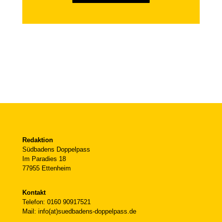
Redaktion
Südbadens Doppelpass
Im Paradies 18
77955 Ettenheim
Kontakt
Telefon: 0160 90917521
Mail: info(at)suedbadens-doppelpass.de