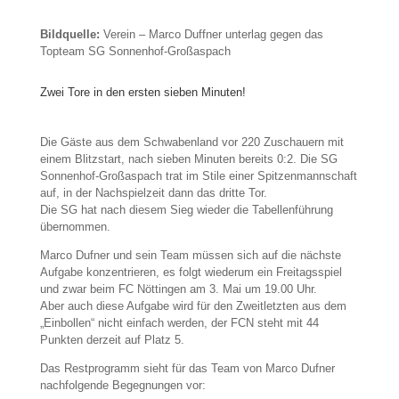
Bildquelle:
Verein – Marco Duffner unterlag gegen das
Topteam SG Sonnenhof-Großaspach
Zwei Tore in den ersten sieben Minuten!
Die Gäste aus dem Schwabenland vor 220 Zuschauern mit
einem Blitzstart, nach sieben Minuten bereits 0:2. Die SG
Sonnenhof-Großaspach trat im Stile einer Spitzenmannschaft
auf, in der Nachspielzeit dann das dritte Tor.
Die SG hat nach diesem Sieg wieder die Tabellenführung
übernommen.
Marco Dufner und sein Team müssen sich auf die nächste
Aufgabe konzentrieren, es folgt wiederum ein Freitagsspiel
und zwar beim FC Nöttingen am 3. Mai um 19.00 Uhr.
Aber auch diese Aufgabe wird für den Zweitletzten aus dem
„Einbollen“ nicht einfach werden, der FCN steht mit 44
Punkten derzeit auf Platz 5.
Das Restprogramm sieht für das Team von Marco Dufner
nachfolgende Begegnungen vor: