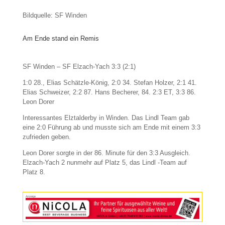
Bildquelle: SF Winden
Am Ende stand ein Remis
SF Winden – SF Elzach-Yach 3:3 (2:1)
1:0 28., Elias Schätzle-König, 2:0 34. Stefan Holzer, 2:1 41.
Elias Schweizer, 2:2 87. Hans Becherer, 84. 2:3 ET, 3:3 86.
Leon Dorer
Interessantes Elztalderby in Winden. Das Lindl Team gab
eine 2:0 Führung ab und musste sich am Ende mit einem 3:3
zufrieden geben.
Leon Dorer sorgte in der 86. Minute für den 3:3 Ausgleich.
Elzach-Yach 2 nunmehr auf Platz 5, das Lindl -Team auf
Platz 8.
Anzeige