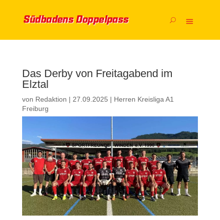
Das Derby von Freitagabend im
Elztal
von
Redaktion
|
27.09.2025
|
Herren Kreisliga A1
Freiburg