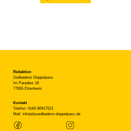
Redaktion
Südbadens Doppelpass
Im Paradies 18
77955 Ettenheim
Kontakt
Telefon: 0160 90917521
Mail: info(at)suedbadens-doppelpass.de