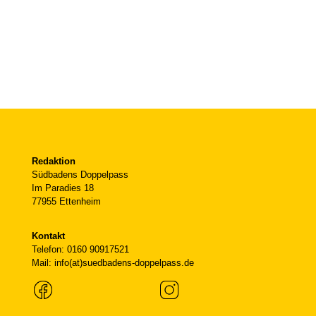
Redaktion
Südbadens Doppelpass
Im Paradies 18
77955 Ettenheim
Kontakt
Telefon: 0160 90917521
Mail: info(at)suedbadens-doppelpass.de