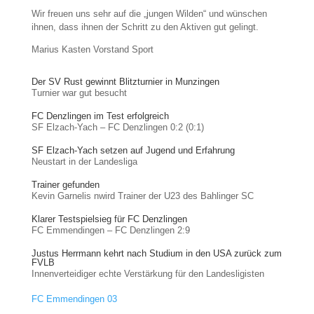
Wir freuen uns sehr auf die „jungen Wilden“ und wünschen
ihnen, dass ihnen der Schritt zu den Aktiven gut gelingt.
Marius Kasten Vorstand Sport
Der SV Rust gewinnt Blitzturnier in Munzingen
Turnier war gut besucht
FC Denzlingen im Test erfolgreich
SF Elzach-Yach – FC Denzlingen 0:2 (0:1)
SF Elzach-Yach setzen auf Jugend und Erfahrung
Neustart in der Landesliga
Trainer gefunden
Kevin Garnelis nwird Trainer der U23 des Bahlinger SC
Klarer Testspielsieg für FC Denzlingen
FC Emmendingen – FC Denzlingen 2:9
Justus Herrmann kehrt nach Studium in den USA zurück zum
FVLB
Innenverteidiger echte Verstärkung für den Landesligisten
FC Emmendingen 03