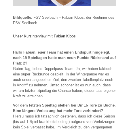
Bildquelle:
FSV Seelbach – Fabian Kloos, der Routinier des
FSV Seelbach
Unser Kurzinterview mit Fabian Kloos
Hallo Fabian, euer Team hat einen Endspurt hingelegt,
nach 15 Spieltagen hatte man neun Punkte Rückstand auf
Platz 2?
Guten Tag, liebes Doppelpass-Team. Ja, wir haben faktisch
eine super Rückrunde gespielt. In der Winterpause war es
auch unser angepeiltes Ziel, den zweiten Tabellenplatz noch
in Angriff zu nehmen. Umso schöner ist es nun auch, dass
wir am letzten Spieltag die Chance haben, diesen aus eigener
Kraft zu erreichen.
Vor dem letzten Spieltag stehen bei Dir 16 Tore zu Buche.
Eine längere Verletzung hat mehr Tore verhindert?
Hierzu muss ich tatsächlich gestehen, dass ich diese Saison
(bis auf 1 Spiel krankheitsbedingt) aufgrund von Verletzungen
kein Spiel verpasst habe. Im Vergleich zu den vergangenen