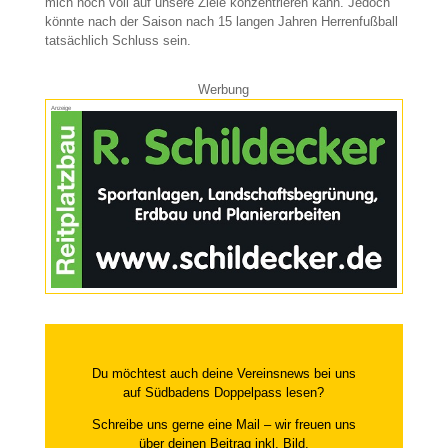
mich noch voll auf unsere Ziele konzentrieren kann. Jedoch
könnte nach der Saison nach 15 langen Jahren Herrenfußball
tatsächlich Schluss sein.
Werbung
Anzeige
Du möchtest auch deine Vereinsnews bei uns
auf Südbadens Doppelpass lesen?
Schreibe uns gerne eine Mail – wir freuen uns
über deinen Beitrag inkl. Bild.