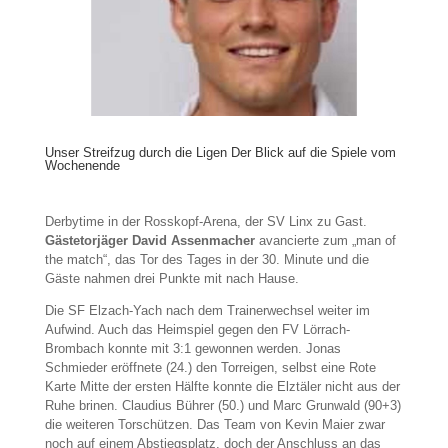
Unser Streifzug durch die Ligen Der Blick auf die Spiele vom
Wochenende
Derbytime in der Rosskopf-Arena, der SV Linx zu Gast.
Gästetorjäger David Assenmacher
avancierte zum „man of
the match“, das Tor des Tages in der 30. Minute und die
Gäste nahmen drei Punkte mit nach Hause.
Die SF Elzach-Yach nach dem Trainerwechsel weiter im
Aufwind. Auch das Heimspiel gegen den FV Lörrach-
Brombach konnte mit 3:1 gewonnen werden. Jonas
Schmieder eröffnete (24.) den Torreigen, selbst eine Rote
Karte Mitte der ersten Hälfte konnte die Elztäler nicht aus der
Ruhe brinen. Claudius Bührer (50.) und Marc Grunwald (90+3)
die weiteren Torschützen. Das Team von Kevin Maier zwar
noch auf einem Abstiegsplatz, doch der Anschluss an das