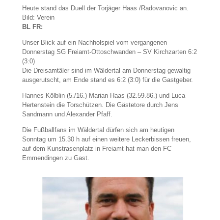
Heute stand das Duell der Torjäger Haas /Radovanovic an.
Bild: Verein
BL FR:
Unser Blick auf ein Nachholspiel vom vergangenen
Donnerstag SG Freiamt-Ottoschwanden – SV Kirchzarten 6:2
(3:0)
Die Dreisamtäler sind im Wäldertal am Donnerstag gewaltig
ausgerutscht, am Ende stand es 6:2 (3:0) für die Gastgeber.
Hannes Kölblin (5./16.) Marian Haas (32.59.86.) und Luca
Hertenstein die Torschützen. Die Gästetore durch Jens
Sandmann und Alexander Pfaff.
Die Fußballfans im Wäldertal dürfen sich am heutigen
Sonntag um 15.30 h auf einen weitere Leckerbissen freuen,
auf dem Kunstrasenplatz in Freiamt hat man den FC
Emmendingen zu Gast.