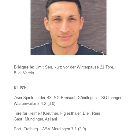
Bildquelle:
Ümit Sen, kurz vor der Winterpause 21 Tore,
Bild: Verein
KL B3:
Zwei Spiele in der B3. SG Breisach-Gündlngen – SG Ihringen
Wasenweiler 2 4:2 (3:0)
Tore für Heimelf Kreutner, Figlesthaler, Blei, Rein
Gast: Mundinger, Asllani
Port. Freiburg – ASV Merdingen 7:1 (2:0)