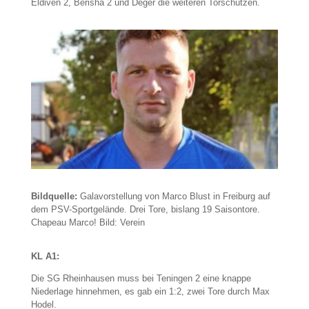
Eldiven 2, Berisha 2 und Deger die weiteren Torschützen.
Bildquelle:
Galavorstellung von Marco Blust in Freiburg auf
dem PSV-Sportgelände. Drei Tore, bislang 19 Saisontore.
Chapeau Marco! Bild: Verein
KL A1:
Die SG Rheinhausen muss bei Teningen 2 eine knappe
Niederlage hinnehmen, es gab ein 1:2, zwei Tore durch Max
Hodel.