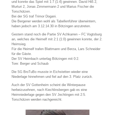
und konnte das Spiel mit 1:7 (1:4) gewinnen. David Hiß 2,
Murturi 2, Jonas Zimmermann 2 und Marius Fischer die
Torschützen.
Bei der SG traf Trimor Dogani.
Die Bergener werden wohl als Tabellenführer überwintern,
haben jedoch am 3.12.14.30 in Bötzingen anzutreten.
Gestern stand noch die Partie SV Achkarren – FC Vogtsburg
an, welches die Heimelf mit 2:1 (1:0) gewinnen konnte, der 2.
Heimsieg.
Für die Heimelf trafen Blattmann und Berza, Lars Schneider
für die Gäste.
Der SV Heimbach unterlag Bötzingen mit 0:2.
Tore: Berger und Schaub
Die SG BroTuBo musste in Eichstetten wieder eine
Niederlage hinnehmen und fiel auf den 3. Platz zurück.
Auch der SV Gottenheim scheint die Winterpause
herbeizusehnen, nach Kiechlinsbergen gab es eine
Heimniederlage gegen den SV Jechtingen mit 2:5.
Torschützen werden nachgereicht.