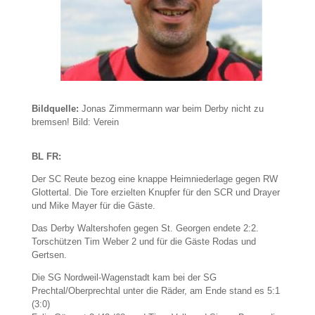
Bildquelle:
Jonas Zimmermann war beim Derby nicht zu
bremsen! Bild: Verein
BL FR:
Der SC Reute bezog eine knappe Heimniederlage gegen RW
Glottertal. Die Tore erzielten Knupfer für den SCR und Drayer
und Mike Mayer für die Gäste.
Das Derby Waltershofen gegen St. Georgen endete 2:2.
Torschützen Tim Weber 2 und für die Gäste Rodas und
Gertsen.
Die SG Nordweil-Wagenstadt kam bei der SG
Prechtal/Oberprechtal unter die Räder, am Ende stand es 5:1
(3:0)