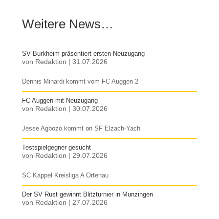
Weitere News…
SV Burkheim präsentiert ersten Neuzugang
von
Redaktion
|
31.07.2026
Dennis Minardi kommt vom FC Auggen 2
FC Auggen mit Neuzugang
von
Redaktion
|
30.07.2026
Jesse Agbozo kommt on SF Elzach-Yach
Testspielgegner gesucht
von
Redaktion
|
29.07.2026
SC Kappel Kreisliga A Ortenau
Der SV Rust gewinnt Blitzturnier in Munzingen
von
Redaktion
|
27.07.2026