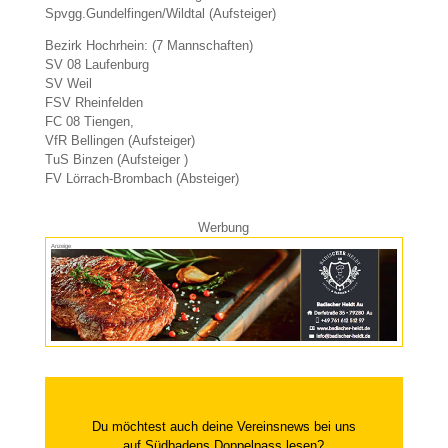
Spvgg.Gundelfingen/Wildtal (Aufsteiger)
Bezirk Hochrhein: (7 Mannschaften)
SV 08 Laufenburg
SV Weil
FSV Rheinfelden
FC 08 Tiengen,
VfR Bellingen (Aufsteiger)
TuS Binzen (Aufsteiger )
FV Lörrach-Brombach (Absteiger)
Werbung
Anzeige
Du möchtest auch deine Vereinsnews bei uns
auf Südbadens Doppelpass lesen?