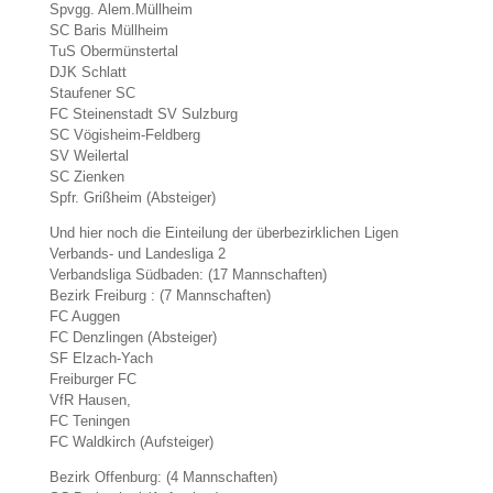
Spvgg. Alem.Müllheim
SC Baris Müllheim
TuS Obermünstertal
DJK Schlatt
Staufener SC
FC Steinenstadt SV Sulzburg
SC Vögisheim-Feldberg
SV Weilertal
SC Zienken
Spfr. Grißheim (Absteiger)
Und hier noch die Einteilung der überbezirklichen Ligen
Verbands- und Landesliga 2
Verbandsliga Südbaden: (17 Mannschaften)
Bezirk Freiburg : (7 Mannschaften)
FC Auggen
FC Denzlingen (Absteiger)
SF Elzach-Yach
Freiburger FC
VfR Hausen,
FC Teningen
FC Waldkirch (Aufsteiger)
Bezirk Offenburg: (4 Mannschaften)