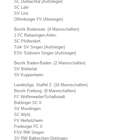
SC Durbachtal (Aufsteiger)
SC Lahr
SV Linx
Offenburger FV (Absteiger)
Bezirk Bodensee: (4 Mannschaften)
1.FC Rielasingen-Arlen,
SC Pfullendorf,
Türk SV Singen (Aufsteiger)
ESV Südstern Singen (Aufsteiger)
Bezirk Baden-Baden: (2 Mannschaften)
SV Bühlertal
SV Kuppenheim
Landesliga, Staffel 2: (16 Mannschaften)
Bezirk Freiburg: (9 Mannschaften)
FC Wolfenweiler/Schallstadt
Bahlinger SC II
SV Mundingen
SC Wyhl,
FV Herbolzheim
Freiburger FC II
FSV RW Stegen
SV RW Ballrechten-Dottingen