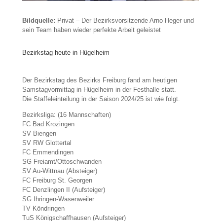
Bildquelle:
Privat – Der Bezirksvorsitzende Arno Heger und
sein Team haben wieder perfekte Arbeit geleistet
Bezirkstag heute in Hügelheim
Der Bezirkstag des Bezirks Freiburg fand am heutigen
Samstagvormittag in Hügelheim in der Festhalle statt.
Die Staffeleinteilung in der Saison 2024/25 ist wie folgt.
Bezirksliga: (16 Mannschaften)
FC Bad Krozingen
SV Biengen
SV RW Glottertal
FC Emmendingen
SG Freiamt/Ottoschwanden
SV Au-Wittnau (Absteiger)
FC Freiburg St. Georgen
FC Denzlingen II (Aufsteiger)
SG Ihringen-Wasenweiler
TV Köndringen
TuS Königschaffhausen (Aufsteiger)