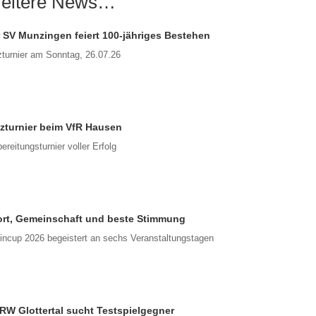
eitere News…
 SV Munzingen feiert 100-jähriges Bestehen
tzturnier am Sonntag, 26.07.26
tzturnier beim VfR Hausen
ereitungsturnier voller Erfolg
rt, Gemeinschaft und beste Stimmung
incup 2026 begeistert an sechs Veranstaltungstagen
RW Glottertal sucht Testspielgegner