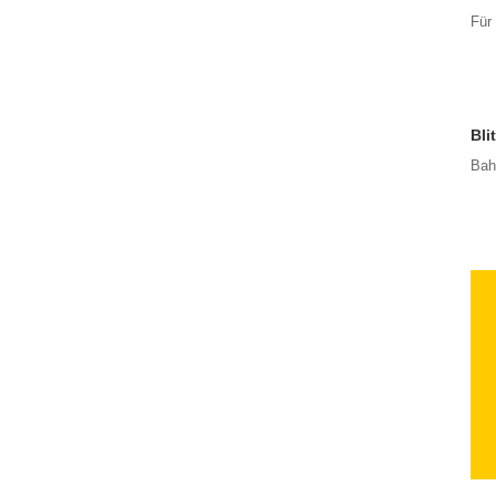
Für
Bli
Bahl