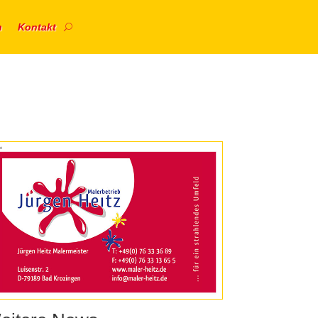
n
Kontakt
e