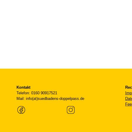
Kontakt
Rec
Telefon: 0160 90917521
Imp
Mail: info(at)suedbadens-doppelpass.de
Dat
Fee