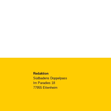
Redaktion
Südbadens Doppelpass
Im Paradies 18
77955 Ettenheim