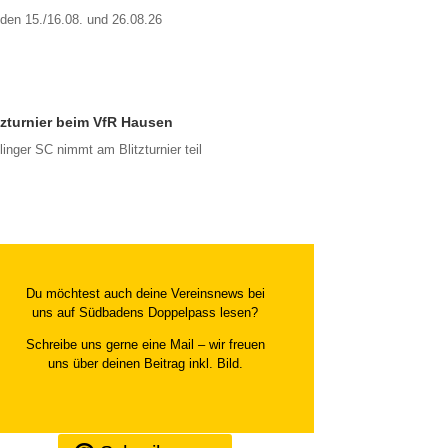
 den 15./16.08. und 26.08.26
tzturnier beim VfR Hausen
inger SC nimmt am Blitzturnier teil
Du möchtest auch deine Vereinsnews bei
uns auf Südbadens Doppelpass lesen?
Schreibe uns gerne eine Mail – wir freuen
uns über deinen Beitrag inkl. Bild.