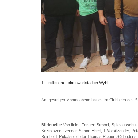
1. Treffen im Fehrenwertstadion Wyhl
Am gestrigen Montagabend hat es im Clubheim des SC
Bildquelle:
Von links: Torsten Strobel, Spielausschus
Bezirksvorsitzender, Simon Ehret, 1.Vorsitzender, Pete
Reinbold, Pokalspielleiter,Thomas Rieger, Südbadens