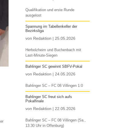
Qualifikation und erste Runde
ausgelost
Spannung im Tabellenkeller der
Bezirksliga
von
Redaktion
|
25.05.2026
Herbolzheim und Buchenbach mit
Last-Minute-Siegen
Bahlinger SC gewinnt SBFV-Pokal
von
Redaktion
|
24.05.2026
Bahlinger SC – FC 08 Villingen 1:0
Bahlinger SC freut sich aufs
Pokalfinale
von
Redaktion
|
22.05.2026
Bahlinger SC – FC 08 Villingen (Sa.,
ter
13.30 Uhr in Offenburg)