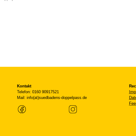
Kontakt
Rec
Telefon: 0160 90917521
Imp
Mail: info(at)suedbadens-doppelpass.de
Dat
Fee