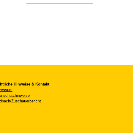
htliche Hinweise & Kontakt
ressum
enschutzhinweise
dbach/Zuschauerbericht