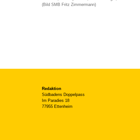
(Bild SMB Fritz Zimmermann)
Redaktion
Südbadens Doppelpass
Im Paradies 18
77955 Ettenheim