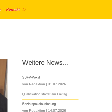
n
Kontakt
Weitere News…
SBFV-Pokal
von
Redaktion
|
31.07.2026
Qualifikation startet am Freitag
Bezirkspokalauslosung
von
Redaktion
|
14.07.2026