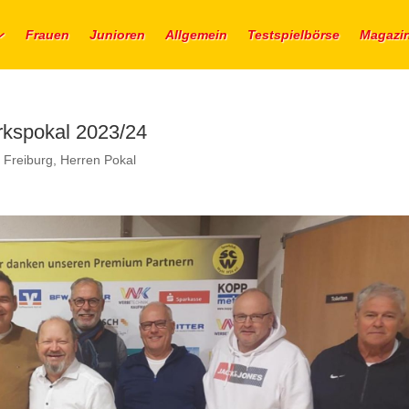
Frauen
Junioren
Allgemein
Testspielbörse
Magazi
rkspokal 2023/24
 Freiburg
,
Herren Pokal