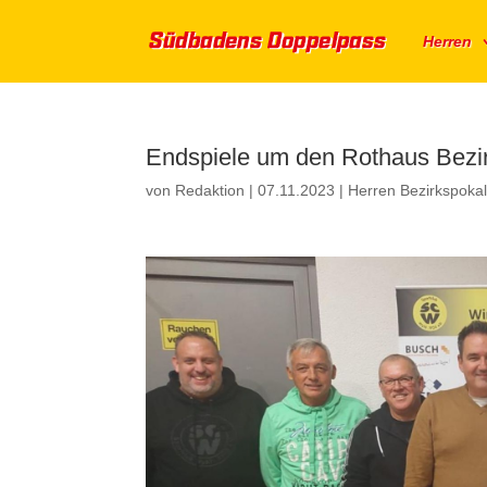
Herren
Endspiele um den Rothaus Bezi
von
Redaktion
|
07.11.2023
|
Herren Bezirkspokal