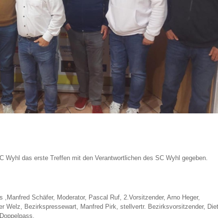
 Wyhl das erste Treffen mit den Verantwortlichen des SC Wyhl gegeben.
s ,Manfred Schäfer, Moderator, Pascal Ruf, 2.Vorsitzender, Arno Heger,
r Welz, Bezirkspressewart, Manfred Pirk, stellvertr. Bezirksvorsitzender, Die
 Doppelpass.