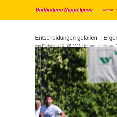
Herren
Entscheidungen gefallen – Erg
von
Redaktion
|
31.05.2026
|
Herren Landesliga 