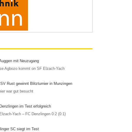
Auggen mit Neuzugang
se Agbozo kommt on SF Elzach-Yach
 SV Rust gewinnt Blitzturnier in Munzingen
nier war gut besucht
Denzlingen im Test erfolgreich
Elzach-Yach – FC Denzlingen 0:2 (0:1)
linger SC siegt im Test