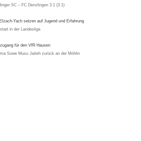
linger SC – FC Denzlingen 3:1 (3:1)
Elzach-Yach setzen auf Jugend und Erfahrung
tart in der Landesliga
zugang für den VfR Hausen
ima Sowe Musu Jaiteh zurück an der Möhlin