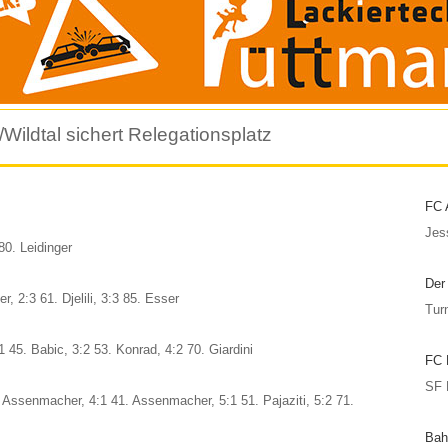
Wildtal sichert Relegationsplatz
FC 
Jes
80. Leidinger
Der
er, 2:3 61. Djelili, 3:3 85. Esser
Tur
1 45. Babic, 3:2 53. Konrad, 4:2 70. Giardini
FC 
SF 
. Assenmacher, 4:1 41. Assenmacher, 5:1 51. Pajaziti, 5:2 71.
Bah