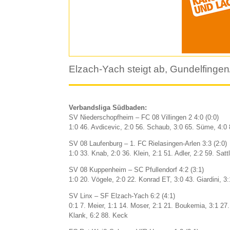
Elzach-Yach steigt ab, Gundelfingen/
Verbandsliga Südbaden:
SV Niederschopfheim – FC 08 Villingen 2 4:0 (0:0)
1:0 46. Avdicevic, 2:0 56. Schaub, 3:0 65. Süme, 4:0 
SV 08 Laufenburg – 1. FC Rielasingen-Arlen 3:3 (2:0)
1:0 33. Knab, 2:0 36. Klein, 2:1 51. Adler, 2:2 59. Sattl
SV 08 Kuppenheim – SC Pfullendorf 4:2 (3:1)
1:0 20. Vögele, 2:0 22. Konrad ET, 3:0 43. Giardini, 3:
SV Linx – SF Elzach-Yach 6:2 (4:1)
0:1 7. Meier, 1:1 14. Moser, 2:1 21. Boukemia, 3:1 27
Klank, 6:2 88. Keck