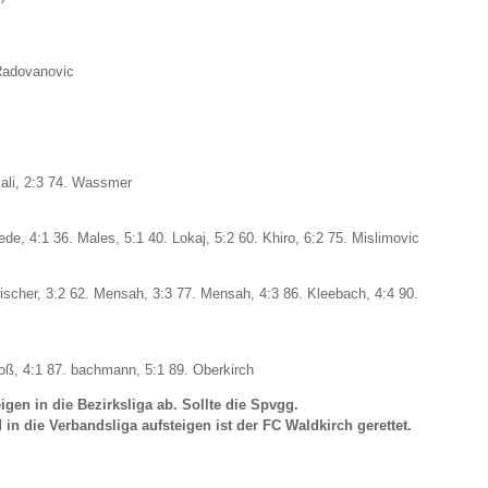
 Radovanovic
rsali, 2:3 74. Wassmer
ede, 4:1 36. Males, 5:1 40. Lokaj, 5:2 60. Khiro, 6:2 75. Mislimovic
ischer, 3:2 62. Mensah, 3:3 77. Mensah, 4:3 86. Kleebach, 4:4 90.
Broß, 4:1 87. bachmann, 5:1 89. Oberkirch
gen in die Bezirksliga ab. Sollte die Spvgg.
in die Verbandsliga aufsteigen ist der FC Waldkirch gerettet.