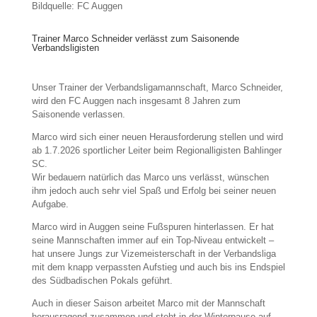
Bildquelle: FC Auggen
Trainer Marco Schneider verlässt zum Saisonende
Verbandsligisten
Unser Trainer der Verbandsligamannschaft, Marco Schneider,
wird den FC Auggen nach insgesamt 8 Jahren zum
Saisonende verlassen.
Marco wird sich einer neuen Herausforderung stellen und wird
ab 1.7.2026 sportlicher Leiter beim Regionalligisten Bahlinger
SC.
Wir bedauern natürlich das Marco uns verlässt, wünschen
ihm jedoch auch sehr viel Spaß und Erfolg bei seiner neuen
Aufgabe.
Marco wird in Auggen seine Fußspuren hinterlassen. Er hat
seine Mannschaften immer auf ein Top-Niveau entwickelt –
hat unsere Jungs zur Vizemeisterschaft in der Verbandsliga
mit dem knapp verpassten Aufstieg und auch bis ins Endspiel
des Südbadischen Pokals geführt.
Auch in dieser Saison arbeitet Marco mit der Mannschaft
herausragend zusammen und steht in der Winterpause auf