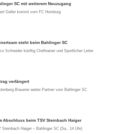
linger SC mit weiterem Neuzugang
ert Geller kommt vom FC Homburg
inerteam steht beim Bahlinger SC
o Schneider künftig Cheftrainer und Sportlicher Leiter
trag verlängert
stenberg Brauerei weiter Partner vom Bahlinger SC
 Abschluss beim TSV Steinbach Haiger
 Steinbach Haiger – Bahlinger SC (Sa., 14 Uhr)