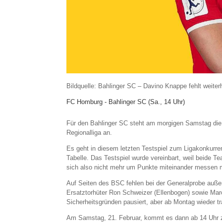
Bildquelle: Bahlinger SC – Davino Knappe fehlt weiterh
FC Homburg - Bahlinger SC (Sa., 14 Uhr)
Für den Bahlinger SC steht am morgigen Samstag die
Regionalliga an.
Es geht in diesem letzten Testspiel zum Ligakonkurre
Tabelle. Das Testspiel wurde vereinbart, weil beide T
sich also nicht mehr um Punkte miteinander messen
Auf Seiten des BSC fehlen bei der Generalprobe auße
Ersatztorhüter Ron Schweizer (Ellenbogen) sowie Mar
Sicherheitsgründen pausiert, aber ab Montag wieder tra
Am Samstag, 21. Februar, kommt es dann ab 14 Uhr 