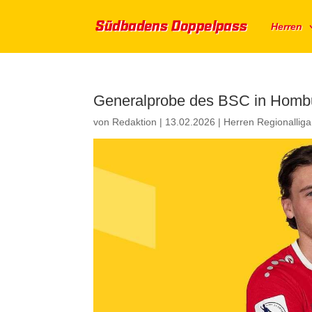
Herren
Generalprobe des BSC in Homb
von
Redaktion
|
13.02.2026
|
Herren Regionallig