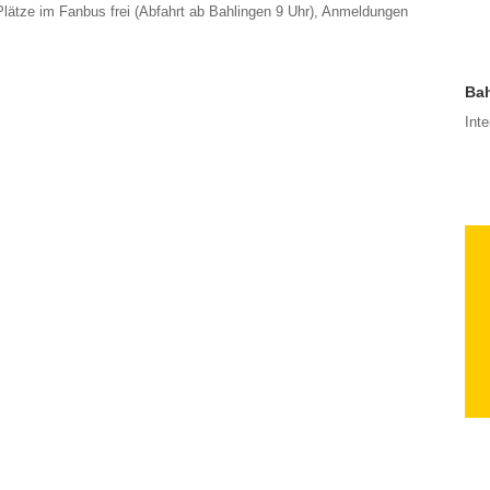
 Plätze im Fanbus frei (Abfahrt ab Bahlingen 9 Uhr), Anmeldungen
Bah
Int