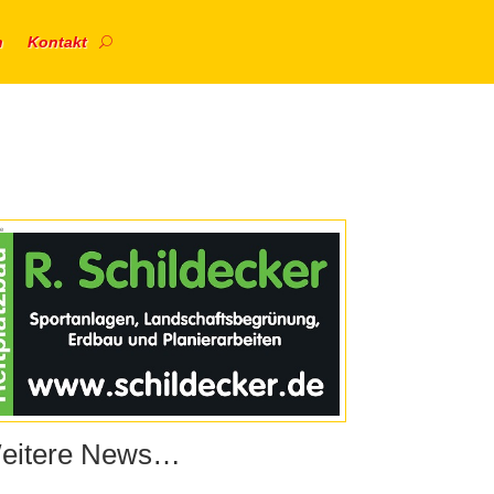
n
Kontakt
e
eitere News…