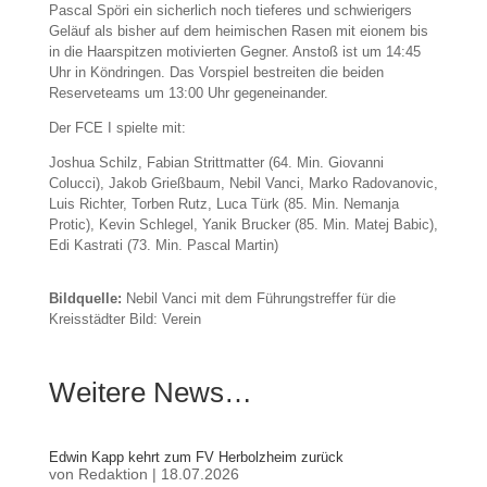
Pascal Spöri ein sicherlich noch tieferes und schwierigers
Geläuf als bisher auf dem heimischen Rasen mit eionem bis
in die Haarspitzen motivierten Gegner. Anstoß ist um 14:45
Uhr in Köndringen. Das Vorspiel bestreiten die beiden
Reserveteams um 13:00 Uhr gegeneinander.
Der FCE I spielte mit:
Joshua Schilz, Fabian Strittmatter (64. Min. Giovanni
Colucci), Jakob Grießbaum, Nebil Vanci, Marko Radovanovic,
Luis Richter, Torben Rutz, Luca Türk (85. Min. Nemanja
Protic), Kevin Schlegel, Yanik Brucker (85. Min. Matej Babic),
Edi Kastrati (73. Min. Pascal Martin)
Bildquelle:
Nebil Vanci mit dem Führungstreffer für die
Kreisstädter Bild: Verein
Weitere News…
Edwin Kapp kehrt zum FV Herbolzheim zurück
von
Redaktion
|
18.07.2026