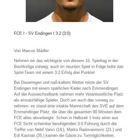
FCE I - SV Endingen I 3:2 (3:0)
Von Marcus Mädler
Nehmen wir das wichtigste von diesem 16. Spieltag in der
Bezirksliga vorweg: auch im neunten Spiel in Folge holte das
Spöri-Team mit einem 3:2 Erfolg drei Punkte!
Bei Dauerregen und naß-kaltem Wetter reiste der SV
Endingen mit einem spärlichen Kader nach Emmendingen.
Auf der Auswechselbank nahmen mehr Verantwortliche Platz
als einsatzfähige Spieler. Doch um auch das vorweg zu
nehmen: es stand eine intakte Mannschaft des SVE auf dem
Emmendinger Platz, die über die gesamten 90 Minuten dem
FCE alles abverlangte. Schon in Halbzeit 1 trotz einer aus
FCE Sicht scheinbar beruhigenden 3:0 Führung durch die
Treffer von Nebil Vanci (14.), Marko Radovaonovic (21.) und
Edi Kastrati (35.) kamen die Gäste zu Tormöglichkeiten,