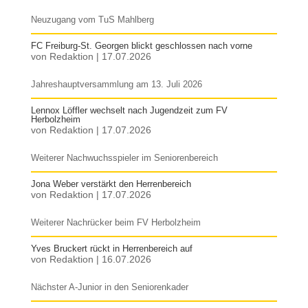
Neuzugang vom TuS Mahlberg
FC Freiburg-St. Georgen blickt geschlossen nach vorne
von
Redaktion
|
17.07.2026
Jahreshauptversammlung am 13. Juli 2026
Lennox Löffler wechselt nach Jugendzeit zum FV
Herbolzheim
von
Redaktion
|
17.07.2026
Weiterer Nachwuchsspieler im Seniorenbereich
Jona Weber verstärkt den Herrenbereich
von
Redaktion
|
17.07.2026
Weiterer Nachrücker beim FV Herbolzheim
Yves Bruckert rückt in Herrenbereich auf
von
Redaktion
|
16.07.2026
Nächster A-Junior in den Seniorenkader