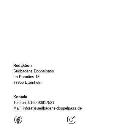
Redaktion
Südbadens Doppelpass
Im Paradies 18
77955 Ettenheim
Kontakt
Telefon: 0160 90917521
Mail: info(at)suedbadens-doppelpass.de