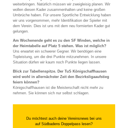
weiterbringen. Natürlich müssen wir zweigleisig planen. Wir
wollen diesen Kader zusammenhalten und keine großen
Umbrüche haben. Für unsere Sportliche Entwicklung haben
wir uns vorgenommen, mehr Identifikation der Spieler mit
dem Verein. Dies ist uns mit dem neu formierten Kader gut
gelungen.
Am Wochenende geht es zu den SF Winden, welche in
der Heimtabelle auf Platz 5 stehen. Was ist möglich?
Uns erwartet ein schwerer Gegner. Wir benötigen eine
Topleistung, um die drei Punkte mitzunehmen. In unsere
Situation dürfen wir kaum noch Punkte liegen lassen.
Blick zur Tabellenspitze. Der TuS Königschaffhausen
wird wohl in allernächster Zeit den Bezirksligaaufstieg
feiern können?
Königschaffhausen ist die Meisterschaft nicht mehr zu
nehmen. Sie können sich nur selbst schlagen.
Du möchtest auch deine Vereinsnews bei uns
auf Südbadens Doppelpass lesen?