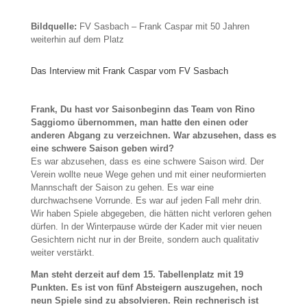
Bildquelle:
FV Sasbach – Frank Caspar mit 50 Jahren
weiterhin auf dem Platz
Das Interview mit Frank Caspar vom FV Sasbach
Frank, Du hast vor Saisonbeginn das Team von Rino
Saggiomo übernommen, man hatte den einen oder
anderen Abgang zu verzeichnen. War abzusehen, dass es
eine schwere Saison geben wird?
Es war abzusehen, dass es eine schwere Saison wird. Der
Verein wollte neue Wege gehen und mit einer neuformierten
Mannschaft der Saison zu gehen. Es war eine
durchwachsene Vorrunde. Es war auf jeden Fall mehr drin.
Wir haben Spiele abgegeben, die hätten nicht verloren gehen
dürfen. In der Winterpause würde der Kader mit vier neuen
Gesichtern nicht nur in der Breite, sondern auch qualitativ
weiter verstärkt.
Man steht derzeit auf dem 15. Tabellenplatz mit 19
Punkten. Es ist von fünf Absteigern auszugehen, noch
neun Spiele sind zu absolvieren. Rein rechnerisch ist