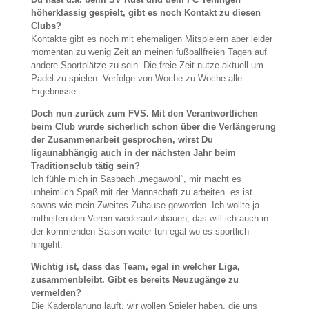
höherklassig gespielt, gibt es noch Kontakt zu diesen
Clubs?
Kontakte gibt es noch mit ehemaligen Mitspielern aber leider
momentan zu wenig Zeit an meinen fußballfreien Tagen auf
andere Sportplätze zu sein. Die freie Zeit nutze aktuell um
Padel zu spielen. Verfolge von Woche zu Woche alle
Ergebnisse.
Doch nun zurück zum FVS. Mit den Verantwortlichen
beim Club wurde sicherlich schon über die Verlängerung
der Zusammenarbeit gesprochen, wirst Du
ligaunabhängig auch in der nächsten Jahr beim
Traditionsclub tätig sein?
Ich fühle mich in Sasbach „megawohl“, mir macht es
unheimlich Spaß mit der Mannschaft zu arbeiten. es ist
sowas wie mein Zweites Zuhause geworden. Ich wollte ja
mithelfen den Verein wiederaufzubauen, das will ich auch in
der kommenden Saison weiter tun egal wo es sportlich
hingeht.
Wichtig ist, dass das Team, egal in welcher Liga,
zusammenbleibt. Gibt es bereits Neuzugänge zu
vermelden?
Die Kaderplanung läuft, wir wollen Spieler haben, die uns