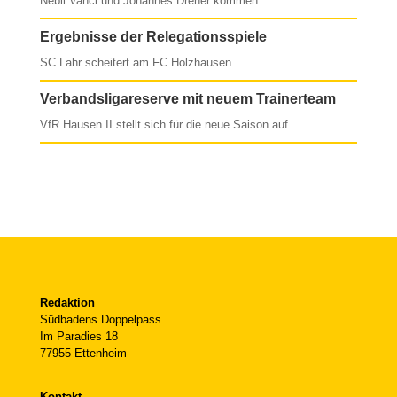
Nebil Vanci und Johannes Dreher kommen
Ergebnisse der Relegationsspiele
SC Lahr scheitert am FC Holzhausen
Verbandsligareserve mit neuem Trainerteam
VfR Hausen II stellt sich für die neue Saison auf
Redaktion
Südbadens Doppelpass
Im Paradies 18
77955 Ettenheim
Kontakt