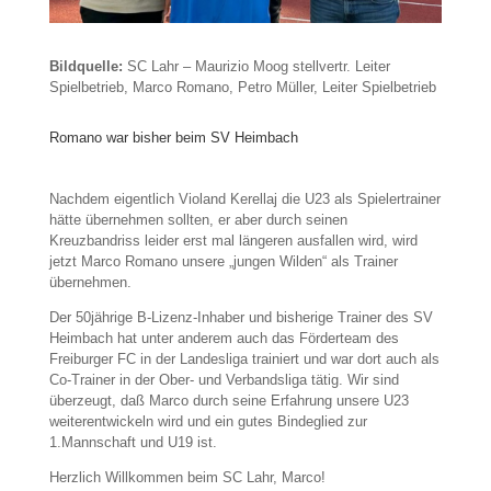
Bildquelle:
SC Lahr – Maurizio Moog stellvertr. Leiter
Spielbetrieb, Marco Romano, Petro Müller, Leiter Spielbetrieb
Romano war bisher beim SV Heimbach
Nachdem eigentlich Violand Kerellaj die U23 als Spielertrainer
hätte übernehmen sollten, er aber durch seinen
Kreuzbandriss leider erst mal längeren ausfallen wird, wird
jetzt Marco Romano unsere „jungen Wilden“ als Trainer
übernehmen.
Der 50jährige B-Lizenz-Inhaber und bisherige Trainer des SV
Heimbach hat unter anderem auch das Förderteam des
Freiburger FC in der Landesliga trainiert und war dort auch als
Co-Trainer in der Ober- und Verbandsliga tätig. Wir sind
überzeugt, daß Marco durch seine Erfahrung unsere U23
weiterentwickeln wird und ein gutes Bindeglied zur
1.Mannschaft und U19 ist.
Herzlich Willkommen beim SC Lahr, Marco!