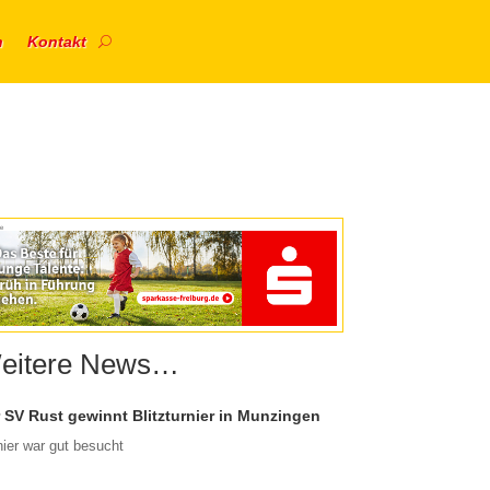
n
Kontakt
e
eitere News…
 SV Rust gewinnt Blitzturnier in Munzingen
nier war gut besucht