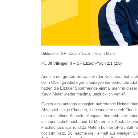
Bildquelle: SF Elzach-Yach – Kevin Maier
FC 08 Villingen II – SF Elzach-Yach 2:1 (2:0)
Auch in der großen Schwarzwälder Kreisstadt hat sich 
beim Oberliga-Absteiger unterlagen die bemühten Elzt
hatten die Elztäler Sportfreunde einmal mehr in diese
Kevin Maier wieder maximal unglücklich verlief.
Gegen eine anfangs engagiert auftretende Heimelf hatt
Abschnitt einige Chancen, insbesondere durch Claudi
einem schönen Schnittstellenpass herrschte zwischen
sich und schob auch rund 16 Metern ein. Auch der zwe
Flachschuss aus rund 22 Metern konnte SF-Schlußman
noch im Netz. So machte die Heimelf aus wenigen Chan