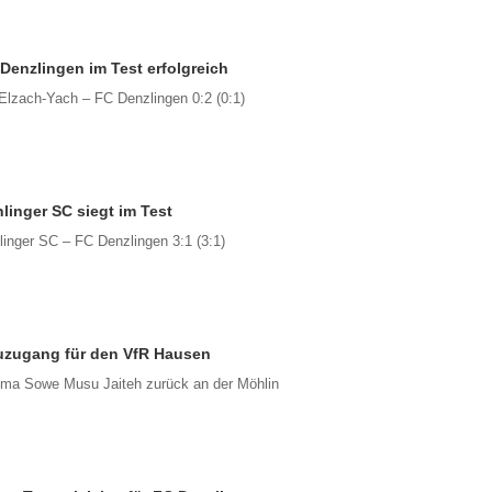
Denzlingen im Test erfolgreich
Elzach-Yach – FC Denzlingen 0:2 (0:1)
linger SC siegt im Test
linger SC – FC Denzlingen 3:1 (3:1)
zugang für den VfR Hausen
ima Sowe Musu Jaiteh zurück an der Möhlin