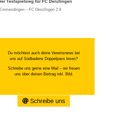
rer Testspielsieg für FC Denzlingen
Emmendingen – FC Denzlingen 2:9
Du möchtest auch deine Vereinsnews bei
uns auf Südbadens Doppelpass lesen?
Schreibe uns gerne eine Mail – wir freuen
uns über deinen Beitrag inkl. Bild.
Schreibe uns