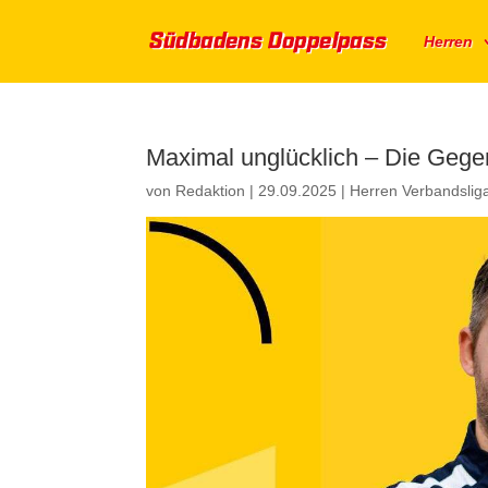
Herren
Maximal unglücklich – Die Gegen
von
Redaktion
|
29.09.2025
|
Herren Verbandsli