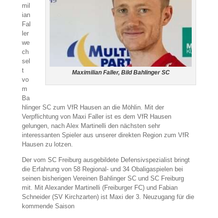
mil
ian
Fal
ler
we
ch
sel
t
Maximilian Faller, Bild Bahlinger SC
vo
m
Ba
hlinger SC zum VfR Hausen an die Möhlin. Mit der
Verpflichtung von Maxi Faller ist es dem VfR Hausen
gelungen, nach Alex Martinelli den nächsten sehr
interessanten Spieler aus unserer direkten Region zum VfR
Hausen zu lotzen.
Der vom SC Freiburg ausgebildete Defensivspezialist bringt
die Erfahrung von 58 Regional- und 34 Obaligaspielen bei
seinen bisherigen Vereinen Bahlinger SC und SC Freiburg
mit. Mit Alexander Martinelli (Freiburger FC) und Fabian
Schneider (SV Kirchzarten) ist Maxi der 3. Neuzugang für die
kommende Saison