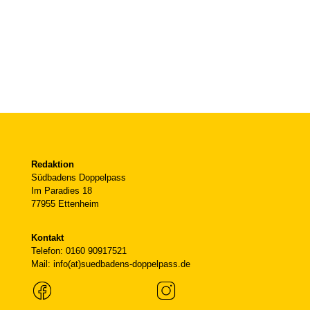
Redaktion
Südbadens Doppelpass
Im Paradies 18
77955 Ettenheim
Kontakt
Telefon: 0160 90917521
Mail: info(at)suedbadens-doppelpass.de