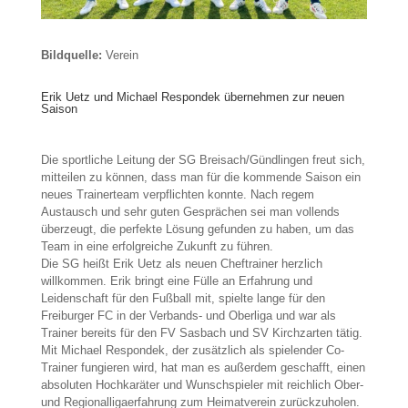
Bildquelle:
Verein
Erik Uetz und Michael Respondek übernehmen zur neuen
Saison
Die sportliche Leitung der SG Breisach/Gündlingen freut sich,
mitteilen zu können, dass man für die kommende Saison ein
neues Trainerteam verpflichten konnte. Nach regem
Austausch und sehr guten Gesprächen sei man vollends
überzeugt, die perfekte Lösung gefunden zu haben, um das
Team in eine erfolgreiche Zukunft zu führen.
Die SG heißt Erik Uetz als neuen Cheftrainer herzlich
willkommen. Erik bringt eine Fülle an Erfahrung und
Leidenschaft für den Fußball mit, spielte lange für den
Freiburger FC in der Verbands- und Oberliga und war als
Trainer bereits für den FV Sasbach und SV Kirchzarten tätig.
Mit Michael Respondek, der zusätzlich als spielender Co-
Trainer fungieren wird, hat man es außerdem geschafft, einen
absoluten Hochkaräter und Wunschspieler mit reichlich Ober-
und Regionalligaerfahrung zum Heimatverein zurückzuholen.