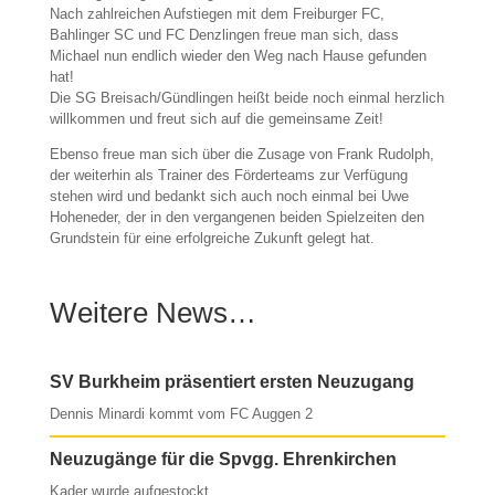
Nach zahlreichen Aufstiegen mit dem Freiburger FC,
Bahlinger SC und FC Denzlingen freue man sich, dass
Michael nun endlich wieder den Weg nach Hause gefunden
hat!
Die SG Breisach/Gündlingen heißt beide noch einmal herzlich
willkommen und freut sich auf die gemeinsame Zeit!
Ebenso freue man sich über die Zusage von Frank Rudolph,
der weiterhin als Trainer des Förderteams zur Verfügung
stehen wird und bedankt sich auch noch einmal bei Uwe
Hoheneder, der in den vergangenen beiden Spielzeiten den
Grundstein für eine erfolgreiche Zukunft gelegt hat.
Weitere News…
SV Burkheim präsentiert ersten Neuzugang
Dennis Minardi kommt vom FC Auggen 2
Neuzugänge für die Spvgg. Ehrenkirchen
Kader wurde aufgestockt