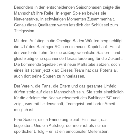
Besonders in den entscheidenden Saisonphasen zeigte die
Mannschaft ihre Reife. In engen Spielen bewies sie
Nervenstärke, in schwierigen Momenten Zusammenhalt.
Genau diese Qualitäten waren letztlich der Schlüssel zum
Titelgewinn.
Mit dem Aufstieg in die Oberliga Baden-Württemberg schlägt
die U17 des Bahlinger SC nun ein neues Kapitel auf. Es ist
der verdiente Lohn für eine außergewöhnliche Saison – und
gleichzeitig eine spannende Herausforderung für die Zukunft.
Die kommende Spielzeit wird neue Maßstäbe setzen, doch
eines ist schon jetzt klar: Dieses Team hat das Potenzial,
auch dort seine Spuren zu hinterlassen.
Der Verein, die Fans, die Eltern und das gesamte Umfeld
dürfen stolz auf diese Mannschaft sein. Sie steht sinnbildlich
für die erfolgreiche Nachwuchsarbeit des Bahlinger SC und
zeigt, was mit Leidenschaft, Teamgeist und harter Arbeit
möglich ist.
Eine Saison, die in Erinnerung bleibt. Ein Team, das
begeistert. Und ein Aufstieg, der mehr ist als nur ein
sportlicher Erfolg – er ist ein emotionaler Meilenstein.