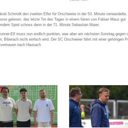
akob Schmidt den zweiten Elfer für Orschweier in der 53. Minute verwandelte,
esse gelesen. das letzte Tor des Tages in einem fairen von Fabian Mauz gut
tendem Spiel schoss dann in der 71. Minute Sebastian Maier.
runner-Elf muss nun endlich punkten, was aber am nächsten Sonntag gegen 
n, Biberach nicht einfach wird. Der SC Orschweier fährt mit einer gehörigen P
tvertrauen nach Hausach.