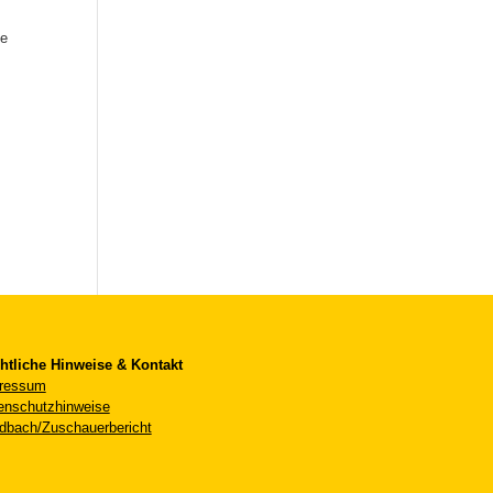
le
htliche Hinweise & Kontakt
ressum
enschutzhinweise
dbach/Zuschauerbericht