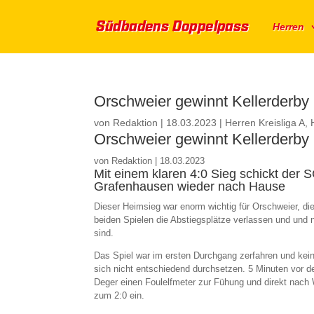
Herren
Orschweier gewinnt Kellerderby
von
Redaktion
|
18.03.2023
|
Herren Kreisliga A
,
Orschweier gewinnt Kellerderby
von
Redaktion
|
18.03.2023
Mit einem klaren 4:0 Sieg schickt der
Grafenhausen wieder nach Hause
Dieser Heimsieg war enorm wichtig für Orschweier, die
beiden Spielen die Abstiegsplätze verlassen und und
sind.
Das Spiel war im ersten Durchgang zerfahren und ke
sich nicht entschiedend durchsetzen. 5 Minuten vor 
Deger einen Foulelfmeter zur Fühung und direkt nach 
zum 2:0 ein.