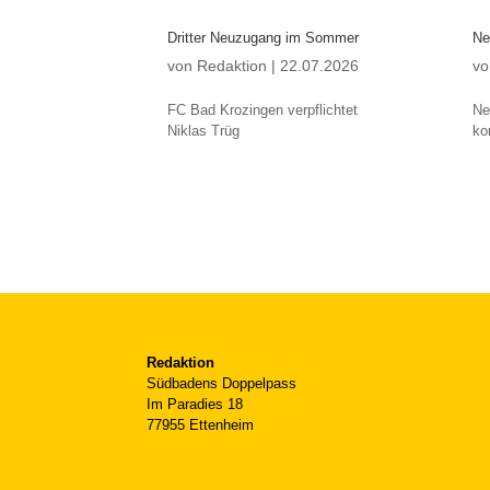
Dritter Neuzugang im Sommer
Ne
von
Redaktion
|
22.07.2026
v
FC Bad Krozingen verpflichtet
Ne
Niklas Trüg
k
Redaktion
Südbadens Doppelpass
Im Paradies 18
77955 Ettenheim