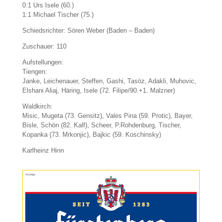
0:1 Urs Isele (60.)
1:1 Michael Tischer (75.)
Schiedsrichter: Sören Weber (Baden – Baden)
Zuschauer: 110
Aufstellungen:
Tiengen:
Janke, Leichenauer, Steffen, Gashi, Tasöz, Adakli, Muhovic,
Elshani Aliaj, Häring, Isele (72. Filipe/90.+1. Malzner)
Waldkirch:
Misic, Mugeta (73. Gensitz), Vales Pina (59. Protic), Bayer,
Bisle, Schön (82. Kalf), Scheer, P.Rohdenburg, Tischer,
Kopanka (73. Mrkonjic), Bajkic (59. Koschinsky)
Karlheinz Hinn
Anzeige