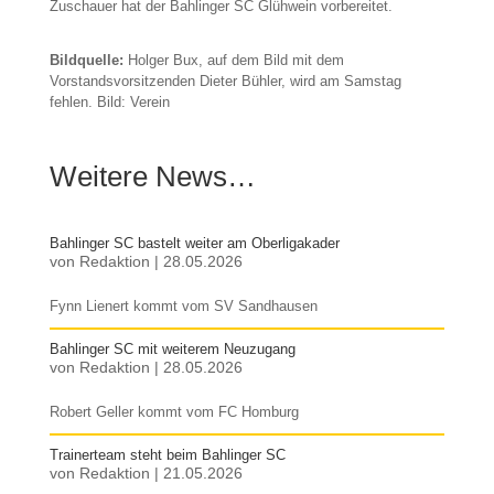
Zuschauer hat der Bahlinger SC Glühwein vorbereitet.
Bildquelle:
Holger Bux, auf dem Bild mit dem
Vorstandsvorsitzenden Dieter Bühler, wird am Samstag
fehlen. Bild: Verein
Weitere News…
Bahlinger SC bastelt weiter am Oberligakader
von
Redaktion
|
28.05.2026
Fynn Lienert kommt vom SV Sandhausen
Bahlinger SC mit weiterem Neuzugang
von
Redaktion
|
28.05.2026
Robert Geller kommt vom FC Homburg
Trainerteam steht beim Bahlinger SC
von
Redaktion
|
21.05.2026