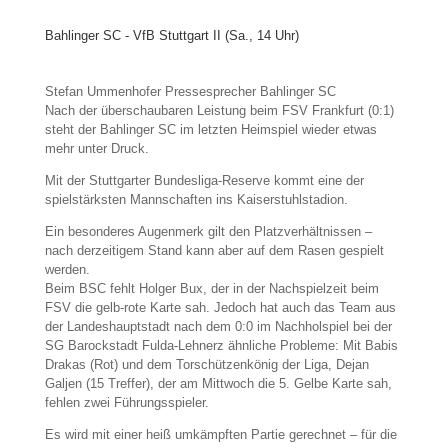
Bahlinger SC - VfB Stuttgart II (Sa., 14 Uhr)
Stefan Ummenhofer Pressesprecher Bahlinger SC
Nach der überschaubaren Leistung beim FSV Frankfurt (0:1)
steht der Bahlinger SC im letzten Heimspiel wieder etwas
mehr unter Druck.
Mit der Stuttgarter Bundesliga-Reserve kommt eine der
spielstärksten Mannschaften ins Kaiserstuhlstadion.
Ein besonderes Augenmerk gilt den Platzverhältnissen –
nach derzeitigem Stand kann aber auf dem Rasen gespielt
werden.
Beim BSC fehlt Holger Bux, der in der Nachspielzeit beim
FSV die gelb-rote Karte sah. Jedoch hat auch das Team aus
der Landeshauptstadt nach dem 0:0 im Nachholspiel bei der
SG Barockstadt Fulda-Lehnerz ähnliche Probleme: Mit Babis
Drakas (Rot) und dem Torschützenkönig der Liga, Dejan
Galjen (15 Treffer), der am Mittwoch die 5. Gelbe Karte sah,
fehlen zwei Führungsspieler.
Es wird mit einer heiß umkämpften Partie gerechnet – für die