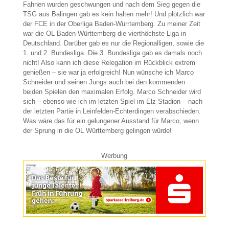
Fahnen wurden geschwungen und nach dem Sieg gegen die
TSG aus Balingen gab es kein halten mehr! Und plötzlich war
der FCE in der Oberliga Baden-Würrtemberg. Zu meiner Zeit
war die OL Baden-Württemberg die vierthöchste Liga in
Deutschland. Darüber gab es nur die Regionalligen, sowie die
1. und 2. Bundesliga. Die 3. Bundesliga gab es damals noch
nicht! Also kann ich diese Relegation im Rückblick extrem
genießen – sie war ja erfolgreich! Nun wünsche ich Marco
Schneider und seinen Jungs auch bei den kommenden
beiden Spielen den maximalen Erfolg. Marco Schneider wird
sich – ebenso wie ich im letzten Spiel im Elz-Stadion – nach
der letzten Partie in Leinfelden-Echterdingen verabschieden.
Was wäre das für ein gelungener Ausstand für Marco, wenn
der Sprung in die OL Württemberg gelingen würde!
Werbung
Anzeige