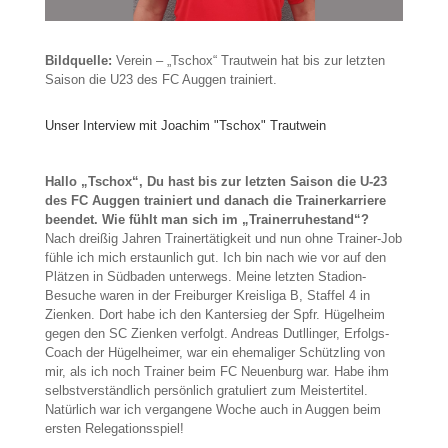
Bildquelle:
Verein – „Tschox“ Trautwein hat bis zur letzten
Saison die U23 des FC Auggen trainiert.
Unser Interview mit Joachim "Tschox" Trautwein
Hallo „Tschox“, Du hast bis zur letzten Saison die U-23
des FC Auggen trainiert und danach die Trainerkarriere
beendet. Wie fühlt man sich im „Trainerruhestand“?
Nach dreißig Jahren Trainertätigkeit und nun ohne Trainer-Job
fühle ich mich erstaunlich gut. Ich bin nach wie vor auf den
Plätzen in Südbaden unterwegs. Meine letzten Stadion-
Besuche waren in der Freiburger Kreisliga B, Staffel 4 in
Zienken. Dort habe ich den Kantersieg der Spfr. Hügelheim
gegen den SC Zienken verfolgt. Andreas Dutllinger, Erfolgs-
Coach der Hügelheimer, war ein ehemaliger Schützling von
mir, als ich noch Trainer beim FC Neuenburg war. Habe ihm
selbstverständlich persönlich gratuliert zum Meistertitel.
Natürlich war ich vergangene Woche auch in Auggen beim
ersten Relegationsspiel!