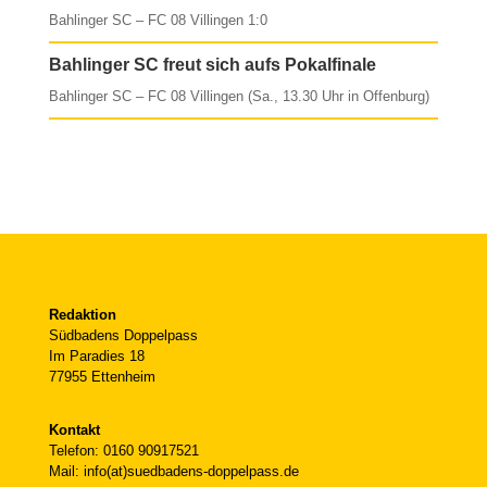
Bahlinger SC – FC 08 Villingen 1:0
Bahlinger SC freut sich aufs Pokalfinale
Bahlinger SC – FC 08 Villingen (Sa., 13.30 Uhr in Offenburg)
Redaktion
Südbadens Doppelpass
Im Paradies 18
77955 Ettenheim
Kontakt
Telefon: 0160 90917521
Mail: info(at)suedbadens-doppelpass.de