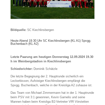
Bildquelle:
SC Kiechlinsbergen
Heute Abend 19.30 Uhr SC Kiechlinsbergen (KL A1) Spvgg.
Buchenbach (KL A2)
Letzte Paarung am heutigen Donnerstag 12.09.2024 19.30
h im Weinbergstadion in Kiechlinsbergen
Schiedsrichter:
Dominik Schätzle
Die letzte Begegnung der 2. Hauptrunde sicherlich ein
Leckerbissen, Aufsteiger Kiechlinsbergen empfängt die
Spvgg. Buchenbach, welche in der Kreisliga A2 zuhause ist.
Das Team von Michael Zimmermann hat in der 1. Hauptrunde
beim PSV mit 3:1 gewonnen, Kevin Garnelis und seine
Mannen haben beim Kreisliga B2-Vertreter VfR Vörstetten