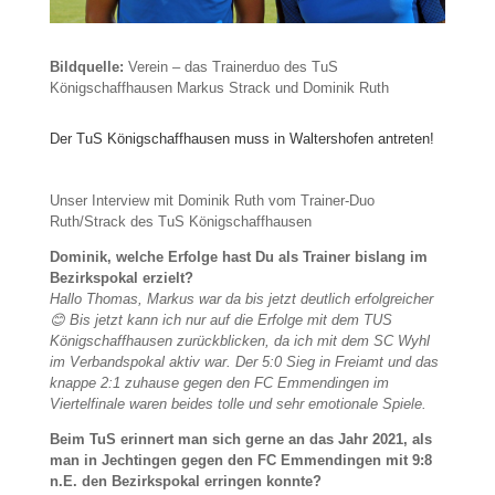
Bildquelle:
Verein – das Trainerduo des TuS
Königschaffhausen Markus Strack und Dominik Ruth
Der TuS Königschaffhausen muss in Waltershofen antreten!
Unser Interview mit Dominik Ruth vom Trainer-Duo
Ruth/Strack des TuS Königschaffhausen
Dominik, welche Erfolge hast Du als Trainer bislang im
Bezirkspokal erzielt?
Hallo Thomas, Markus war da bis jetzt deutlich erfolgreicher
😊 Bis jetzt kann ich nur auf die Erfolge mit dem TUS
Königschaffhausen zurückblicken, da ich mit dem SC Wyhl
im Verbandspokal aktiv war. Der 5:0 Sieg in Freiamt und das
knappe 2:1 zuhause gegen den FC Emmendingen im
Viertelfinale waren beides tolle und sehr emotionale Spiele.
Beim TuS erinnert man sich gerne an das Jahr 2021, als
man in Jechtingen gegen den FC Emmendingen mit 9:8
n.E. den Bezirkspokal erringen konnte?