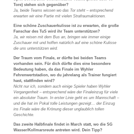
Tore) stehen sich gegenüber?
Ja, beide Teams wissen wo das Tor steht – entsprechend
erwarten wir eine Partie mit vielen Strafraumaktionen.
Eine schöne Zuschauerkulisse ist zu erwarten, die große
Fanschar des TuS wird ihr Team unterstützen?
Ja, wir reisen mit dem Bus an, bringen wie immer einige
Zuschauer mit und hoffen natürlich auf eine schöne Kulisse
die uns unterstützen wird.
Der Traum vom Finale, er dürfte bei beiden Teams
vorhanden sein. Für dich dürfte dies eine besondere
Bedeutung haben, da das Finale im Wyhler
Fehrenwertstadion, wo du jahrelang als Trainer fungiert
hast, stattfinden wird?
Nicht nur ich, sondern auch einige Spieler haben Wyhler
Vergangenheit – entsprechend wäre der Finaleinzug für viele
ein absoluter Traum. In erster Linie geht es um Mannschaft –
und die hat im Pokal tolle Leistungen gezeigt… der Einzug
ins Finale wäre die Krönung dieser unglaublich tollen
Geschichte.
Das zweite Halbfinale findet in March statt, wo die SG
Wasser/Kollmarsreute antreten wird. Dein Tipp?