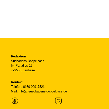
Redaktion
Südbadens Doppelpass
Im Paradies 18
77955 Ettenheim
Kontakt
Telefon: 0160 90917521
Mail: info(at)suedbadens-doppelpass.de