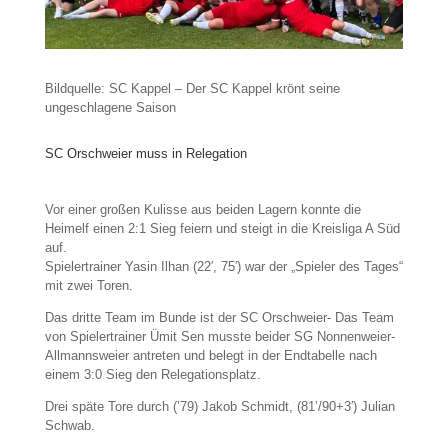
Bildquelle: SC Kappel – Der SC Kappel krönt seine
ungeschlagene Saison
SC Orschweier muss in Relegation
Vor einer großen Kulisse aus beiden Lagern konnte die
Heimelf einen 2:1 Sieg feiern und steigt in die Kreisliga A Süd
auf.
Spielertrainer Yasin Ilhan (22′, 75′) war der „Spieler des Tages“
mit zwei Toren.
Das dritte Team im Bunde ist der SC Orschweier- Das Team
von Spielertrainer Ümit Sen musste beider SG Nonnenweier-
Allmannsweier antreten und belegt in der Endtabelle nach
einem 3:0 Sieg den Relegationsplatz.
Drei späte Tore durch (’79) Jakob Schmidt, (81’/90+3′) Julian
Schwab.