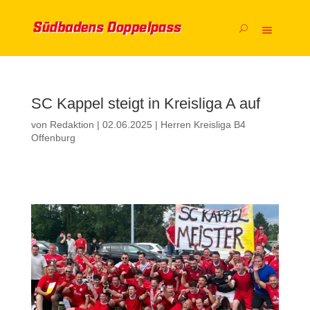
SC Kappel steigt in Kreisliga A auf
von
Redaktion
|
02.06.2025
|
Herren Kreisliga B4
Offenburg