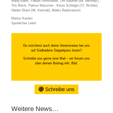
Matej Babic, Fabian Strittmatter, Tim Baumer (68. Mkronjic) ,
Tim Reick, Patrice Wassmer , Kevin Schlegel (72. Richter),
Haider Dirani (46. Kastrati), Marko Radovanovic
Marius Kasten
Sportlicher Leiter
Du möchtest auch deine Vereinsnews bei uns
auf Südbadens Doppelpass lesen?
Schreibe uns gerne eine Mail – wir freuen uns
über deinen Beitrag inkl. Bild.
Schreibe uns
Weitere News…