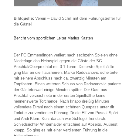
Bildquelle:
Verein – David Schill mit dem Führungstreffer für
die Gäste!
Bericht vom sportlichen Leiter Marius Kasten
Der FC Emmendingen verliert nach sechzehn Spielen ohne
Niederlage das Heimspiel gegen die Gäste der SG
Prechtal/Oberprechtal mit 3:1 Toren. Die erste Spielhälfte
ging klar an die Hausherren. Marko Radovanovic scheiterte
mit seinem Abschluss nach ca. zwanzig Minuten am
Torpfosten. Einen weiteren Schuss von Radovanovic parierte
der Gästetorwart einige Minuten später. Der Gast aus
Prechtal verzeichnete in der ersten Spielhälfte keine
nennenswerte Torchance. Nach knapp dreißig Minuten
vollendete Dirani nach einem schönen Querpass unter dir
Torlatte zur verdienten Führung für die Elf von Pascal Spöri
und Andi Klem. Kurz danach war Schlegel frei durch.
Schiedsrichter Winterhalder entschied auf Abseits. Äußerst
knapp. So ging es mit einer verdienten Führung in die
Halbzeitpause.