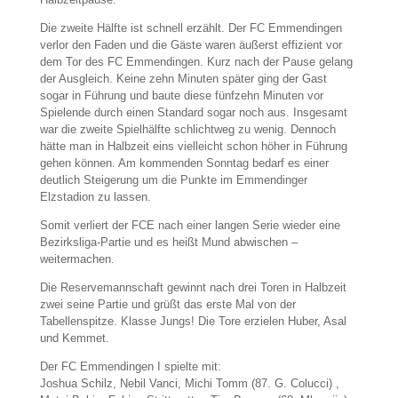
Die zweite Hälfte ist schnell erzählt. Der FC Emmendingen
verlor den Faden und die Gäste waren äußerst effizient vor
dem Tor des FC Emmendingen. Kurz nach der Pause gelang
der Ausgleich. Keine zehn Minuten später ging der Gast
sogar in Führung und baute diese fünfzehn Minuten vor
Spielende durch einen Standard sogar noch aus. Insgesamt
war die zweite Spielhälfte schlichtweg zu wenig. Dennoch
hätte man in Halbzeit eins vielleicht schon höher in Führung
gehen können. Am kommenden Sonntag bedarf es einer
deutlich Steigerung um die Punkte im Emmendinger
Elzstadion zu lassen.
Somit verliert der FCE nach einer langen Serie wieder eine
Bezirksliga-Partie und es heißt Mund abwischen –
weitermachen.
Die Reservemannschaft gewinnt nach drei Toren in Halbzeit
zwei seine Partie und grüßt das erste Mal von der
Tabellenspitze. Klasse Jungs! Die Tore erzielen Huber, Asal
und Kemmet.
Der FC Emmendingen I spielte mit:
Joshua Schilz, Nebil Vanci, Michi Tomm (87. G. Colucci) ,