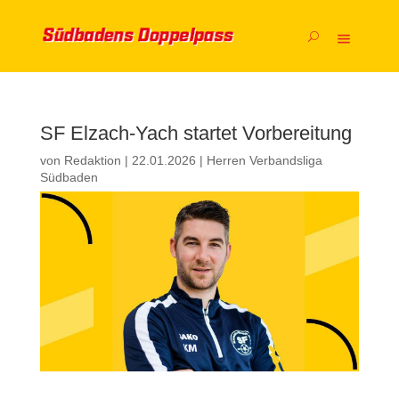
SF Elzach-Yach startet Vorbereitung
von
Redaktion
|
22.01.2026
|
Herren Verbandsliga
Südbaden