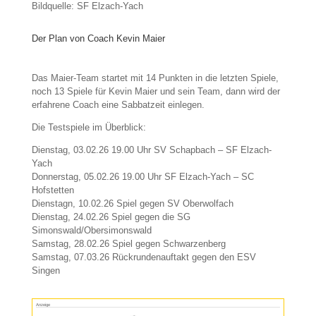
Bildquelle: SF Elzach-Yach
Der Plan von Coach Kevin Maier
Das Maier-Team startet mit 14 Punkten in die letzten Spiele,
noch 13 Spiele für Kevin Maier und sein Team, dann wird der
erfahrene Coach eine Sabbatzeit einlegen.
Die Testspiele im Überblick:
Dienstag, 03.02.26 19.00 Uhr SV Schapbach – SF Elzach-
Yach
Donnerstag, 05.02.26 19.00 Uhr SF Elzach-Yach – SC
Hofstetten
Dienstagn, 10.02.26 Spiel gegen SV Oberwolfach
Dienstag, 24.02.26 Spiel gegen die SG
Simonswald/Obersimonswald
Samstag, 28.02.26 Spiel gegen Schwarzenberg
Samstag, 07.03.26 Rückrundenauftakt gegen den ESV
Singen
Anzeige