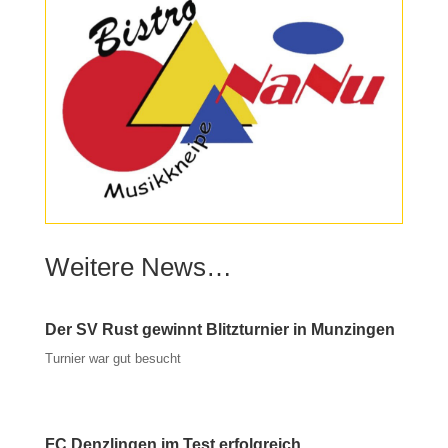
Weitere News…
Der SV Rust gewinnt Blitzturnier in Munzingen
Turnier war gut besucht
FC Denzlingen im Test erfolgreich