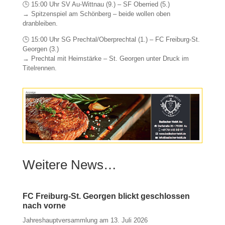
🕒 15:00 Uhr SV Au-Wittnau (9.) – SF Oberried (5.)
→ Spitzenspiel am Schönberg – beide wollen oben
dranbleiben.
🕒 15:00 Uhr SG Prechtal/Oberprechtal (1.) – FC Freiburg-St.
Georgen (3.)
→ Prechtal mit Heimstärke – St. Georgen unter Druck im
Titelrennen.
Anzeige
Weitere News…
FC Freiburg-St. Georgen blickt geschlossen
nach vorne
Jahreshauptversammlung am 13. Juli 2026