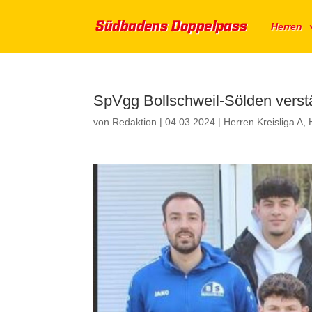
Herren
SpVgg Bollschweil-Sölden verstä
von
Redaktion
|
04.03.2024
|
Herren Kreisliga A
,