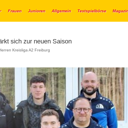
Frauen
Junioren
Allgemein
Testspielbörse
Magazi
rkt sich zur neuen Saison
Herren Kreisliga A2 Freiburg