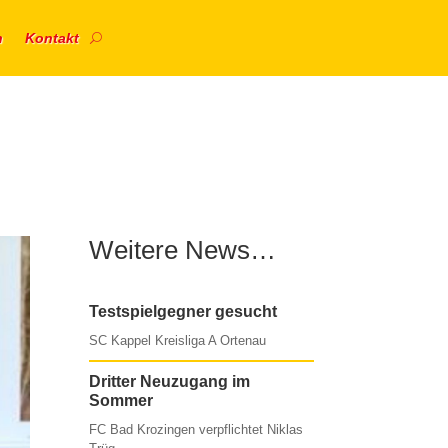
n
Kontakt
Weitere News…
Testspielgegner gesucht
SC Kappel Kreisliga A Ortenau
Dritter Neuzugang im
Sommer
FC Bad Krozingen verpflichtet Niklas