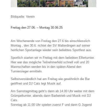
Bildquelle: Verein
Freitag den 27.06. – Montag 30.06.25
Am Wochenende von Freitag den 27.6 bis einschliesslich
Montag , den 30.6. richtet der SV Malterdingen auf seiner
herrlichen Sportanlage wieder sein beliebtes Sportfest aus.
Sportlich starten wir m Freitag mit dem beliebten Elferturnier.
Hier war das mögliche Teilnehmerfeld schnell voll und 20
Mannschaften werden bis in den späten Abend den
Turniersieger ermitteln.
Selbstverständlich hat am Freitag wie gewöhnlich die Bar
geöffnet und DJ Cats legt Musik auf.
Am Samstagmittag geht’s dann ab 14.00 Uhr weiter mit dem
Grümpelturnier, abends dann Barbetrieb und Musik mit DJ
Cats.
Sonntag ab 11.00 Uhr spielen zuerst F und dann G Jugend