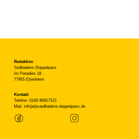
Redaktion
Südbadens Doppelpass
Im Paradies 18
77955 Ettenheim
Kontakt
Telefon: 0160 90917521
Mail: info(at)suedbadens-doppelpass.de