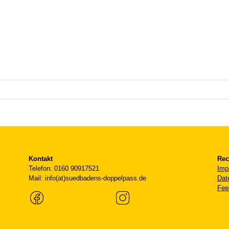
Kontakt
Rec
Telefon: 0160 90917521
Imp
Mail: info(at)suedbadens-doppelpass.de
Dat
Fee