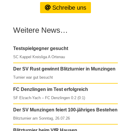
Schreibe uns
Weitere News…
Testspielgegner gesucht
SC Kappel Kreisliga A Ortenau
Der SV Rust gewinnt Blitzturnier in Munzingen
Turnier war gut besucht
FC Denzlingen im Test erfolgreich
SF Elzach-Yach – FC Denzlingen 0:2 (0:1)
Der SV Munzingen feiert 100-jähriges Bestehen
Blitzturnier am Sonntag, 26.07.26
Blitzturnier beim VfR Hausen