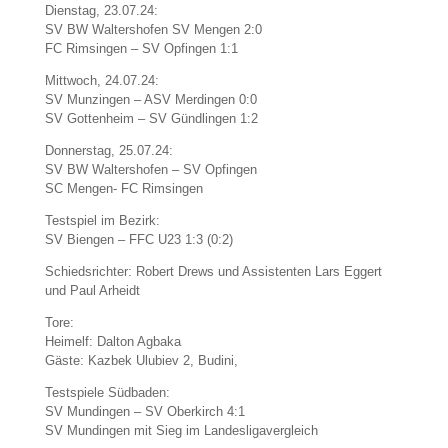
Dienstag, 23.07.24:
SV BW Waltershofen SV Mengen 2:0
FC Rimsingen – SV Opfingen 1:1
Mittwoch, 24.07.24:
SV Munzingen – ASV Merdingen 0:0
SV Gottenheim – SV Gündlingen 1:2
Donnerstag, 25.07.24:
SV BW Waltershofen – SV Opfingen
SC Mengen- FC Rimsingen
Testspiel im Bezirk:
SV Biengen – FFC U23 1:3 (0:2)
Schiedsrichter: Robert Drews und Assistenten Lars Eggert
und Paul Arheidt
Tore:
Heimelf: Dalton Agbaka
Gäste: Kazbek Ulubiev 2, Budini,
Testspiele Südbaden:
SV Mundingen – SV Oberkirch 4:1
SV Mundingen mit Sieg im Landesligavergleich