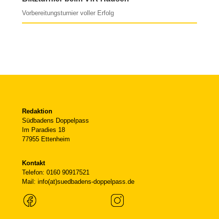
Vorbereitungsturnier voller Erfolg
Redaktion
Südbadens Doppelpass
Im Paradies 18
77955 Ettenheim
Kontakt
Telefon: 0160 90917521
Mail: info(at)suedbadens-doppelpass.de