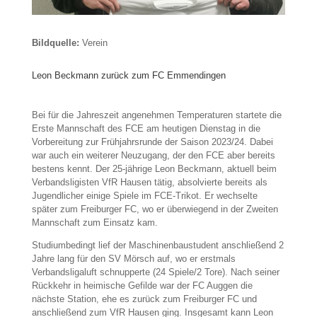
Bildquelle:
Verein
Leon Beckmann zurück zum FC Emmendingen
Bei für die Jahreszeit angenehmen Temperaturen startete die
Erste Mannschaft des FCE am heutigen Dienstag in die
Vorbereitung zur Frühjahrsrunde der Saison 2023/24. Dabei
war auch ein weiterer Neuzugang, der den FCE aber bereits
bestens kennt. Der 25-jährige Leon Beckmann, aktuell beim
Verbandsligisten VfR Hausen tätig, absolvierte bereits als
Jugendlicher einige Spiele im FCE-Trikot. Er wechselte
später zum Freiburger FC, wo er überwiegend in der Zweiten
Mannschaft zum Einsatz kam.
Studiumbedingt lief der Maschinenbaustudent anschließend 2
Jahre lang für den SV Mörsch auf, wo er erstmals
Verbandsligaluft schnupperte (24 Spiele/2 Tore). Nach seiner
Rückkehr in heimische Gefilde war der FC Auggen die
nächste Station, ehe es zurück zum Freiburger FC und
anschließend zum VfR Hausen ging. Insgesamt kann Leon