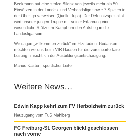
Beckmann auf eine stolze Bilanz von jeweils mehr als 50
Einsätzen in der Landes- und Verbandsliga sowie 7 Spielen in
der Oberliga verweisen (Quelle: fupa). Der Defensivspezialist
wird unserer jungen Truppe mit seiner Erfahrung eine
wesentliche Stütze im Kampf um den Aufstieg in die
Landesliga sein.
Wir sagen „willkommen zurück“ im Elzstadion. Bedanken
möchten wir uns beim VfR Hausen für die vereinbarte faire
Lösung hinsichtlich der Ausbildungsentschädigung.
Marius Kasten, sportlicher Leiter
Weitere News…
Edwin Kapp kehrt zum FV Herbolzheim zurück
Neuzugang vom TuS Mahlberg
FC Freiburg-St. Georgen blickt geschlossen
nach vorne