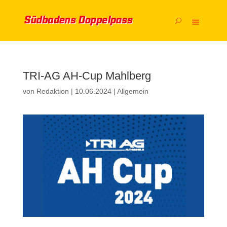
TRI-AG AH-Cup Mahlberg
von
Redaktion
|
10.06.2024
|
Allgemein