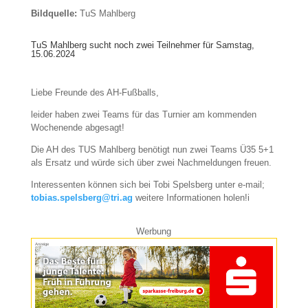
Bildquelle:
TuS Mahlberg
TuS Mahlberg sucht noch zwei Teilnehmer für Samstag,
15.06.2024
Liebe Freunde des AH-Fußballs,
leider haben zwei Teams für das Turnier am kommenden
Wochenende abgesagt!
Die AH des TUS Mahlberg benötigt nun zwei Teams Ü35 5+1
als Ersatz und würde sich über zwei Nachmeldungen freuen.
Interessenten können sich bei Tobi Spelsberg unter e-mail;
tobias.spelsberg@tri.ag
weitere Informationen holen!i
Werbung
Anzeige