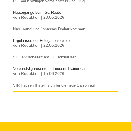
FC Bad Krozingen verpflichtet Niklas Trüg
Neuzugänge beim SC Reute
von
Redaktion
|
28.06.2026
Nebil Vanci und Johannes Dreher kommen
Ergebnisse der Relegationsspiele
von
Redaktion
|
22.06.2026
SC Lahr scheitert am FC Holzhausen
Verbandsligareserve mit neuem Trainerteam
von
Redaktion
|
15.06.2026
VfR Hausen II stellt sich für die neue Saison auf