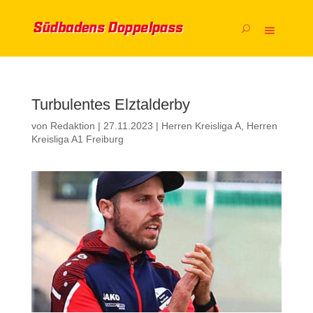
Turbulentes Elztalderby
von
Redaktion
|
27.11.2023
|
Herren Kreisliga A
,
Herren
Kreisliga A1 Freiburg