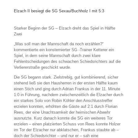
Elzach II besiegt die SG Sexau/Buchholz I mit 5:3
Starker Beginn der SG – Elzach dreht das Spiel in Hälfte
Zwei
„Was soll man der Mannschaft da noch erzählen?“
kommentierte ein konsternierter SG -Trainer Ketterer ein
Spiel, in dem seine Mannschaft durch zwei klare
Fehlentscheidungen des schwachen Schiedsrichters auf die
Verliererstraße geschickt wurde.
Die SG begann stark. Zielstrebig, gut kombinierend, sicher
stehend ließ sie den Hausherren in der ersten Hälfte kaum
einen Stich und ging durch Adrian Frankus in der 11. Minute
1:0 in Führung, nachdem zwischenzeitlich die Elzacher durch
ein starkes Solo von Robin Köhler den Anschlusstreffer
erzielen konnten, erhöhten die Gäste auf 2:1 durch Florian
Rees, der eine Unachtsamkeit der heimischen Abwehr
ausnutzte. Kurz danach konnte die SG ein weiteres Tor
erzielen – einen platzierten Schuss von Rees konnte Holzer
im Tor der Elzacher nur abklatschen, Frankus staubte ab –
doch der Schiedsrichter – und nur er – sah eine