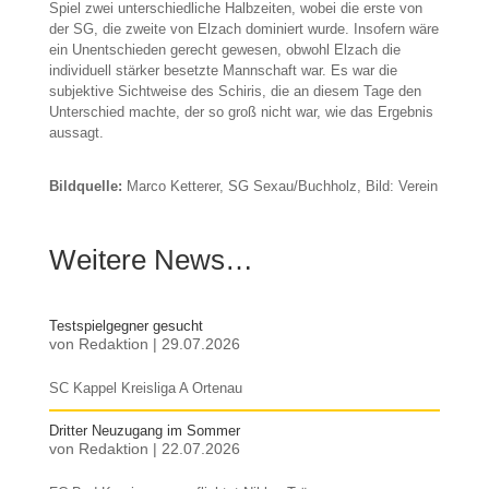
Spiel zwei unterschiedliche Halbzeiten, wobei die erste von
der SG, die zweite von Elzach dominiert wurde. Insofern wäre
ein Unentschieden gerecht gewesen, obwohl Elzach die
individuell stärker besetzte Mannschaft war. Es war die
subjektive Sichtweise des Schiris, die an diesem Tage den
Unterschied machte, der so groß nicht war, wie das Ergebnis
aussagt.
Bildquelle:
Marco Ketterer, SG Sexau/Buchholz, Bild: Verein
Weitere News…
Testspielgegner gesucht
von
Redaktion
|
29.07.2026
SC Kappel Kreisliga A Ortenau
Dritter Neuzugang im Sommer
von
Redaktion
|
22.07.2026