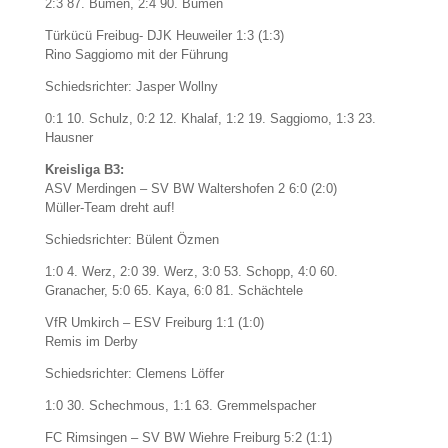
2:3 87. Bumen, 2:4 90. Bumen
Türkücü Freibug- DJK Heuweiler 1:3 (1:3)
Rino Saggiomo mit der Führung
Schiedsrichter: Jasper Wollny
0:1 10. Schulz, 0:2 12. Khalaf, 1:2 19. Saggiomo, 1:3 23.
Hausner
Kreisliga B3:
ASV Merdingen – SV BW Waltershofen 2 6:0 (2:0)
Müller-Team dreht auf!
Schiedsrichter: Bülent Özmen
1:0 4. Werz, 2:0 39. Werz, 3:0 53. Schopp, 4:0 60.
Granacher, 5:0 65. Kaya, 6:0 81. Schächtele
VfR Umkirch – ESV Freiburg 1:1 (1:0)
Remis im Derby
Schiedsrichter: Clemens Löffer
1:0 30. Schechmous, 1:1 63. Gremmelspacher
FC Rimsingen – SV BW Wiehre Freiburg 5:2 (1:1)