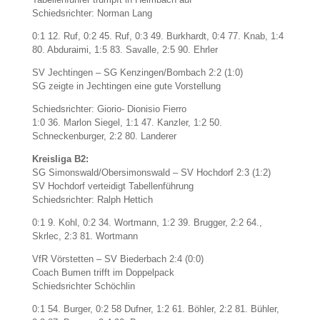
Schiedsrichter: Norman Lang
0:1 12. Ruf, 0:2 45. Ruf, 0:3 49. Burkhardt, 0:4 77. Knab, 1:4
80. Abduraimi, 1:5 83. Savalle, 2:5 90. Ehrler
SV Jechtingen – SG Kenzingen/Bombach 2:2 (1:0)
SG zeigte in Jechtingen eine gute Vorstellung
Schiedsrichter: Giorio- Dionisio Fierro
1:0 36. Marlon Siegel, 1:1 47. Kanzler, 1:2 50.
Schneckenburger, 2:2 80. Landerer
Kreisliga B2:
SG Simonswald/Obersimonswald – SV Hochdorf 2:3 (1:2)
SV Hochdorf verteidigt Tabellenführung
Schiedsrichter: Ralph Hettich
0:1 9. Kohl, 0:2 34. Wortmann, 1:2 39. Brugger, 2:2 64.,
Skrlec, 2:3 81. Wortmann
VfR Vörstetten – SV Biederbach 2:4 (0:0)
Coach Bumen trifft im Doppelpack
Schiedsrichter Schöchlin
0:1 54. Burger, 0:2 58 Dufner, 1:2 61. Böhler, 2:2 81. Bühler,