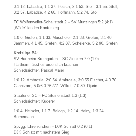
0:1 12. Labadze, 1:1 37. Heisch, 2:1 53. Stoll, 3:1 55. Stoll,
3:2 57. Labadze, 4:2 60. Hoffmann, 5:2 74. Stoll
FC Wolfenweiler-Schallstadt 2 – SV Munzingen 5:2 (4:1)
„Wölfe“ landen Kantersieg
1:0 6. Grefen, 1:1 33. Muscheler, 2:1 38. Grefen, 3:1 40.
Jammeh, 4:1 45. Grefen, 4:2 87. Scheierke, 5:2 90. Grefen
Kreisliga B4:
SV Hartheim-Bremgarten – SC Zienken 7:0 (1:0)
Hartheim lässt es ordentlich krachen
Schiedsrichter. Pascal Maier
1:0 12. Ambrosia, 2:0 54. Ambrosia, 3:0 55.Fischer, 4:0 70.
Cannizaro, 5:0/6:0 76./77. Völkel, 7:0 80. Djuric
Staufener SC – FC Steinenstadt 1:3 (1:3)
Schiedsrichter: Kuderer
1:0 4. Heinzler, 1:1 7. Balogh, 1:2 14. Heiny, 1:3 24.
Bornemann
Spvgg. Ehrenkirchen – DJK Schlatt 0:2 (0:1)
DJK Schlatt mit nächstem Sieg