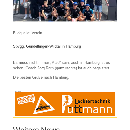
Bildquelle: Verein
Spvgg. Gundelfingen-Wildtal in Hamburg
Es muss nicht immer „Male“ sein, auch in Hamburg ist es
schön. Coach Jörg Roth (ganz rechts) ist auch begeistert.
Die besten Grüße nach Hamburg.
Anzeige
Weitere News…