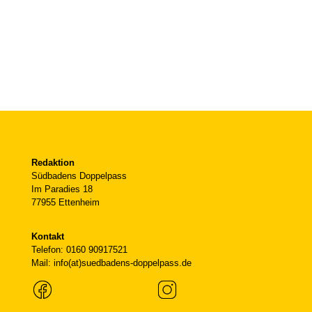
Redaktion
Südbadens Doppelpass
Im Paradies 18
77955 Ettenheim
Kontakt
Telefon: 0160 90917521
Mail: info(at)suedbadens-doppelpass.de