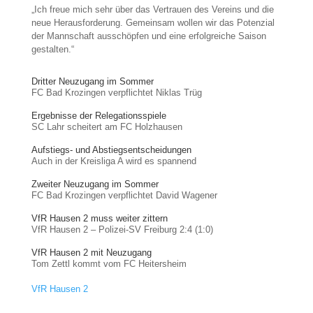
„Ich freue mich sehr über das Vertrauen des Vereins und die
neue Herausforderung. Gemeinsam wollen wir das Potenzial
der Mannschaft ausschöpfen und eine erfolgreiche Saison
gestalten.“
Dritter Neuzugang im Sommer
FC Bad Krozingen verpflichtet Niklas Trüg
Ergebnisse der Relegationsspiele
SC Lahr scheitert am FC Holzhausen
Aufstiegs- und Abstiegsentscheidungen
Auch in der Kreisliga A wird es spannend
Zweiter Neuzugang im Sommer
FC Bad Krozingen verpflichtet David Wagener
VfR Hausen 2 muss weiter zittern
VfR Hausen 2 – Polizei-SV Freiburg 2:4 (1:0)
VfR Hausen 2 mit Neuzugang
Tom Zettl kommt vom FC Heitersheim
VfR Hausen 2