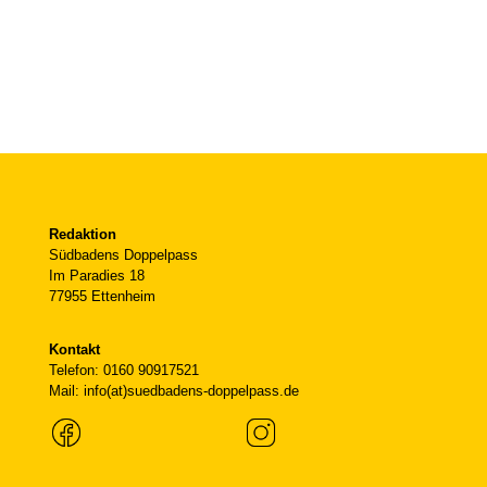
Redaktion
Südbadens Doppelpass
Im Paradies 18
77955 Ettenheim
Kontakt
Telefon: 0160 90917521
Mail: info(at)suedbadens-doppelpass.de