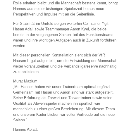
Rolle erhalten bleibt und die Mannschaft bestens kennt, bringt
Hannes aus seiner bisherigen Spielerzeit heraus neue
Perspektiven und Impulse mit an die Seitenlinie.
Für Stabilität im Umfeld sorgen weiterhin Co-Trainer Ygit
Hasan Adali sowie Teammanager Aaron Kyei, die beide
bereits in der vergangenen Saison Teil des Funktionsteams
waren und ihre wichtigen Aufgaben auch in Zukunft fortführen
werden.
Mit dieser personellen Konstellation sieht sich der VfR
Hausen II gut aufgestellt, um die Entwicklung der Mannschaft
weiter voranzutreiben und die Verbandsligareserve nachhaltig
zu stabilisieren.
Murat Mazlum:
„Mit Hannes haben wir unser Trainerteam optimal ergänzt.
Gemeinsam mit Hasan und Aaron sind wir stark aufgestellt.
Seine Erfahrung als Torwart und Torwarttrainer sowie seine
Qualität als Abwehrspieler machen ihn sportlich wie
menschlich zu einer großen Bereicherung. Mit diesem Team
und unserem Kader blicken wir voller Vorfreude auf die neue
Saison.“
Hannes Ablaß: