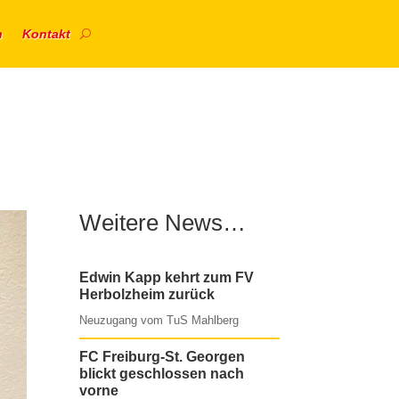
n
Kontakt
Weitere News…
Edwin Kapp kehrt zum FV
Herbolzheim zurück
Neuzugang vom TuS Mahlberg
FC Freiburg-St. Georgen
blickt geschlossen nach
vorne