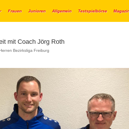
Frauen
Junioren
Allgemein
Testspielbörse
Magazi
it mit Coach Jörg Roth
Herren Bezirksliga Freiburg