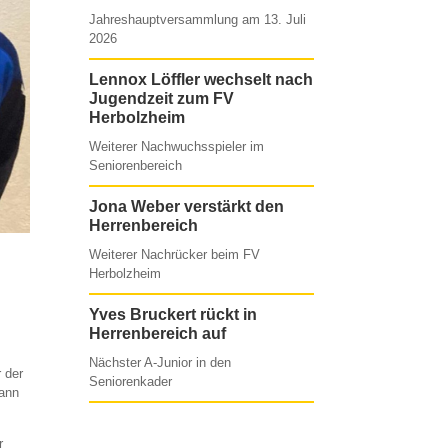
Jahreshauptversammlung am 13. Juli
2026
Lennox Löffler wechselt nach
Jugendzeit zum FV
Herbolzheim
Weiterer Nachwuchsspieler im
Seniorenbereich
Jona Weber verstärkt den
Herrenbereich
Weiterer Nachrücker beim FV
Herbolzheim
Yves Bruckert rückt in
Herrenbereich auf
Nächster A-Junior in den
 der
Seniorenkader
Mann
r