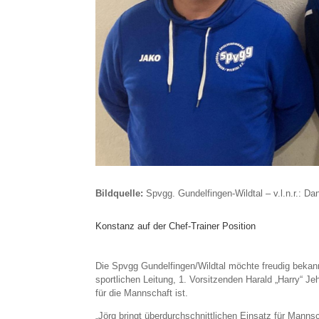
Bildquelle:
Spvgg. Gundelfingen-Wildtal – v.l.n.r.: Da
Konstanz auf der Chef-Trainer Position
Die Spvgg Gundelfingen/Wildtal möchte freudig bekann
sportlichen Leitung, 1. Vorsitzenden Harald „Harry“ J
für die Mannschaft ist.
„Jörg bringt überdurchschnittlichen Einsatz für Mannsch