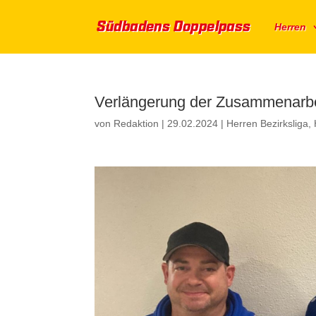
Herren
Verlängerung der Zusammenarbe
von
Redaktion
|
29.02.2024
|
Herren Bezirksliga
,