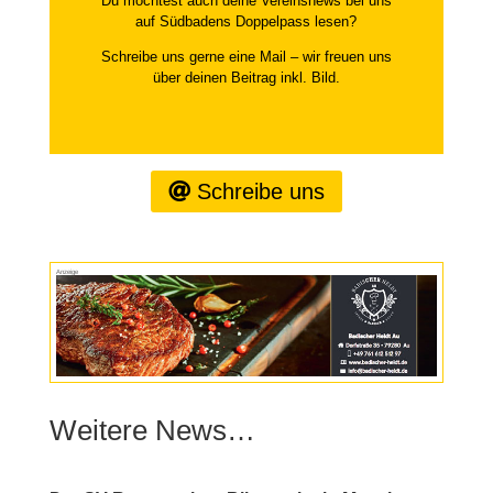
Du möchtest auch deine Vereinsnews bei uns
auf Südbadens Doppelpass lesen?
Schreibe uns gerne eine Mail – wir freuen uns
über deinen Beitrag inkl. Bild.
Schreibe uns
Anzeige
Weitere News…