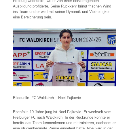
Freiburg wechselte, wo er von einer hervorragenden
Ausbildung profitierte. Seine Rückkehr bringt frischen Wind
ins Team und er wird mit seiner Dynamik und Vielseitigkeit
eine Bereicherung sein.
Bildquelle: FC Waldkirch – Noel Fajkovic
Ebenfalls 19 Jahre jung ist Noel Fajkovic. Er wechselt vom
Freiburger FC nach Waldkirch. In der Rückrunde konnte er
bereits das Team kennenlernen und mittrainieren, nachdem er
eine studienbedingte Pause eingelegt hatte. Noel wird in der