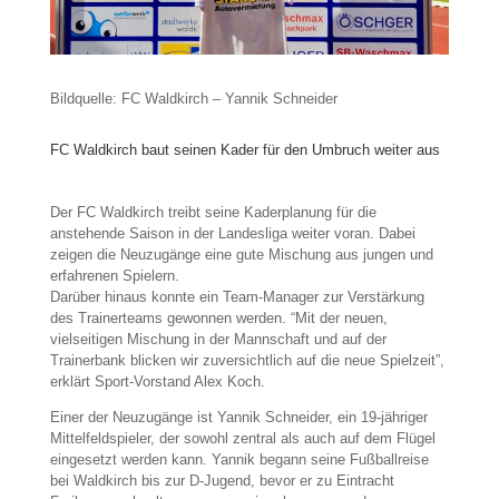
Bildquelle: FC Waldkirch – Yannik Schneider
FC Waldkirch baut seinen Kader für den Umbruch weiter aus
Der FC Waldkirch treibt seine Kaderplanung für die
anstehende Saison in der Landesliga weiter voran. Dabei
zeigen die Neuzugänge eine gute Mischung aus jungen und
erfahrenen Spielern.
Darüber hinaus konnte ein Team-Manager zur Verstärkung
des Trainerteams gewonnen werden. “Mit der neuen,
vielseitigen Mischung in der Mannschaft und auf der
Trainerbank blicken wir zuversichtlich auf die neue Spielzeit”,
erklärt Sport-Vorstand Alex Koch.
Einer der Neuzugänge ist Yannik Schneider, ein 19-jähriger
Mittelfeldspieler, der sowohl zentral als auch auf dem Flügel
eingesetzt werden kann. Yannik begann seine Fußballreise
bei Waldkirch bis zur D-Jugend, bevor er zu Eintracht