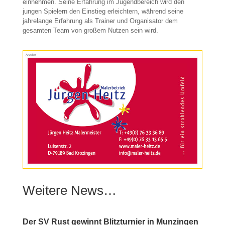
einnehmen. Seine Erfahrung im Jugendbereich wird den
jungen Spielern den Einstieg erleichtern, während seine
jahrelange Erfahrung als Trainer und Organisator dem
gesamten Team von großem Nutzen sein wird.
Anzeige
Weitere News…
Der SV Rust gewinnt Blitzturnier in Munzingen