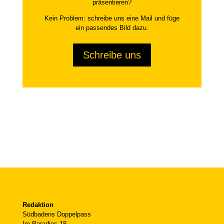
präsentieren?
Kein Problem: schreibe uns eine Mail und füge
ein passendes Bild dazu.
Schreibe uns
Redaktion
Südbadens Doppelpass
Im Paradies 18