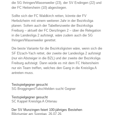
die SG Ihringen/Wasenweiler (23), der SV Endingen (22) und
der FC Heitersheim (10) abgestiegen.
Sollte sich der FC Waldkirch retten, könnte der FV
Herbolzheim mit einem weiteren Jahr in der Bezirksliga
planen. Sofern auch der Tabellenzweite der Bezirksliga
Freiburg – aktuell der FC Denzlingen 2 – über die Relegation
in die Landesliga 2 aufsteigt, wäre zudem auch die SG
Ihringen/Wasenweiler gerettet.
Die beste Variante für die Bezirksligisten wäre, wenn sich die
SF Elzach-Yach rettet, der zweite der Landesliga 2 aufsteigt
(nur ein Absteiger in die BZL) und der zweite der Bezirksliga
Freiburg aufsteigt. Dann würde es mit dem FC Heitersheim
nur ein Team treffen, welches den Gang in die Kreisliga A
antreten muss.
Testspielgegner gesucht
SG Broggingen/Tutschfelden sucht Gegner
Testspielgegner gesucht
SC Kappel Kreisliga A Ortenau
Der SV Munzingen feiert 100-jähriges Bestehen
Blitzturnier am Sonntag, 26.07.26