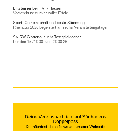
Blitzturnier beim VfR Hausen
Vorbereitungsturnier voller Erfolg
Sport, Gemeinschaft und beste Stimmung
Rheincup 2026 begeistert an sechs Veranstaltungstagen
SV RW Glottertal sucht Testspielgegner
Für den 15./16.08. und 26.08.26
Deine Vereinsnachricht auf Südbadens
Doppelpass
Du möchtest deine News auf unserer Webseite