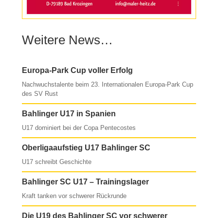
Weitere News…
Europa-Park Cup voller Erfolg
Nachwuchstalente beim 23. Internationalen Europa-Park Cup
des SV Rust
Bahlinger U17 in Spanien
U17 dominiert bei der Copa Pentecostes
Oberligaaufstieg U17 Bahlinger SC
U17 schreibt Geschichte
Bahlinger SC U17 – Trainingslager
Kraft tanken vor schwerer Rückrunde
Die U19 des Bahlinger SC vor schwerer