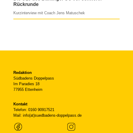
Rückrunde
Kurzinterview mit Coach Jens Matuschek
Redaktion
Südbadens Doppelpass
Im Paradies 18
77955 Ettenheim
Kontakt
Telefon: 0160 90917521
Mail: info(at)suedbadens-doppelpass.de