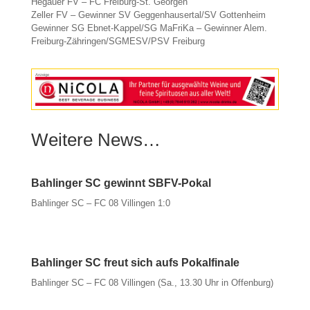
Hegauer FV – FC Freiburg-St. Georgen
Zeller FV – Gewinner SV Geggenhausertal/SV Gottenheim
Gewinner SG Ebnet-Kappel/SG MaFriKa – Gewinner Alem.
Freiburg-Zähringen/SGMESV/PSV Freiburg
Anzeige
Weitere News…
Bahlinger SC gewinnt SBFV-Pokal
Bahlinger SC – FC 08 Villingen 1:0
Bahlinger SC freut sich aufs Pokalfinale
Bahlinger SC – FC 08 Villingen (Sa., 13.30 Uhr in Offenburg)