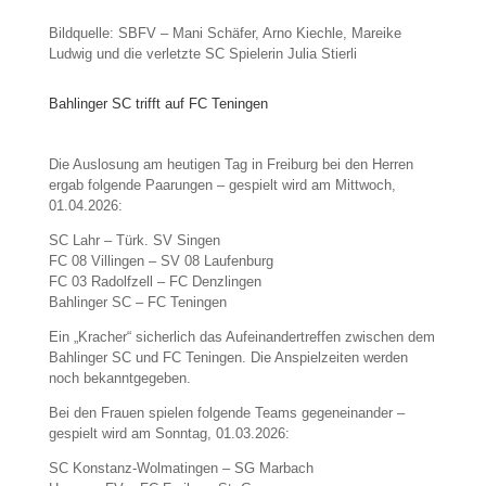
Bildquelle: SBFV – Mani Schäfer, Arno Kiechle, Mareike
Ludwig und die verletzte SC Spielerin Julia Stierli
Bahlinger SC trifft auf FC Teningen
Die Auslosung am heutigen Tag in Freiburg bei den Herren
ergab folgende Paarungen – gespielt wird am Mittwoch,
01.04.2026:
SC Lahr – Türk. SV Singen
FC 08 Villingen – SV 08 Laufenburg
FC 03 Radolfzell – FC Denzlingen
Bahlinger SC – FC Teningen
Ein „Kracher“ sicherlich das Aufeinandertreffen zwischen dem
Bahlinger SC und FC Teningen. Die Anspielzeiten werden
noch bekanntgegeben.
Bei den Frauen spielen folgende Teams gegeneinander –
gespielt wird am Sonntag, 01.03.2026:
SC Konstanz-Wolmatingen – SG Marbach