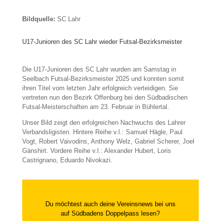
Bildquelle:
SC Lahr
U17-Junioren des SC Lahr wieder Futsal-Bezirksmeister
Die U17-Junioren des SC Lahr wurden am Samstag in
Seelbach Futsal-Bezirksmeister 2025 und konnten somit
ihren Titel vom letzten Jahr erfolgreich verteidigen. Sie
vertreten nun den Bezirk Offenburg bei den Südbadischen
Futsal-Meisterschaften am 23. Februar in Bühlertal.
Unser Bild zeigt den erfolgreichen Nachwuchs des Lahrer
Verbandsligisten. Hintere Reihe v.l.: Samuel Hägle, Paul
Vogt, Robert Vaivodins, Anthony Welz, Gabriel Scherer, Joel
Gänshirt. Vordere Reihe v.l.: Alexander Hubert, Loris
Castrignano, Eduardo Nivokazi.
Du möchtest auch deine Vereinsnews bei uns
auf Südbadens Doppelpass lesen?