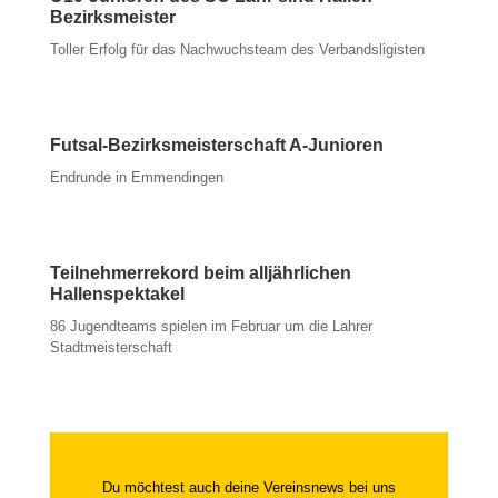
Bezirksmeister
Toller Erfolg für das Nachwuchsteam des Verbandsligisten
Futsal-Bezirksmeisterschaft A-Junioren
Endrunde in Emmendingen
Teilnehmerrekord beim alljährlichen
Hallenspektakel
86 Jugendteams spielen im Februar um die Lahrer
Stadtmeisterschaft
Du möchtest auch deine Vereinsnews bei uns