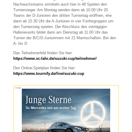
Nachwuchsteams ermitteln auch hier in 48 Spielen den
Turniersieger. Am Montag werden dann ab 10.00 Uhr 20
Teams der D-Junioren den dritten Turniertag eröffnen, ehe
dann ab 15.30 Uhr die A-Junioren in vier Fünfergruppen um
den Turniersieg spielen. Der Abschluss des viertägigen
Hallenevents bildet dann am Dienstag ab 11.00 Uhr das
Turnier der B/C/D-Juniorinnen mit 21 Mannschaften. Bei den
A- bis D
Das Teilnehmerfeld finden Sie hier:
https://www.sc-lahr.de/suzuki-cup/teilnehmer/
Den Online-Spielplan finden Sie hier:
https://www.tournify.de/live/suzuki-cup
Anzeige